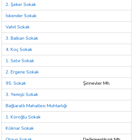
2. Şeker Sokak
İskender Sokak
Vahit Sokak
3. Balkan Sokak
4. Koç Sokak
1. Selvi Sokak
2. Ergene Sokak
95. Sokak
Şirinevler Mh.
3. Yemişli Sokak
Bağlaraltı Mahallesi Muhtarlığı
1. Köroğlu Sokak
Köknar Sokak
Olgun Sokak
Değirmenlikızık Mh.