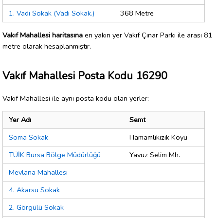
1. Vadi Sokak (Vadi Sokak.)
368 Metre
Vakıf Mahallesi haritasına
en yakın yer Vakıf Çınar Parkı ile arası 81
metre olarak hesaplanmıştır.
Vakıf Mahallesi Posta Kodu 16290
Vakıf Mahallesi ile aynı posta kodu olan yerler:
Yer Adı
Semt
Soma Sokak
Hamamlıkızık Köyü
TÜİK Bursa Bölge Müdürlüğü
Yavuz Selim Mh.
Mevlana Mahallesi
4. Akarsu Sokak
2. Görgülü Sokak