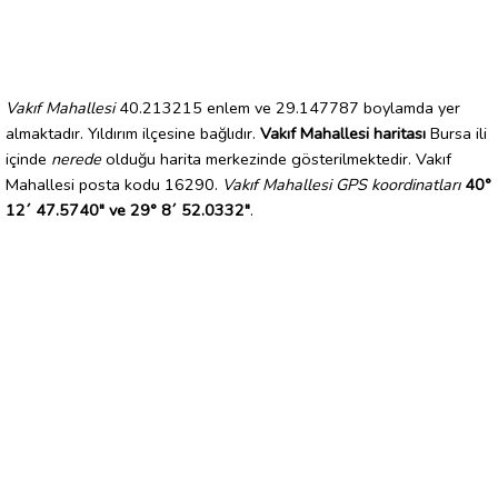
Vakıf Mahallesi
40.213215 enlem ve 29.147787 boylamda yer
almaktadır. Yıldırım ilçesine bağlıdır.
Vakıf Mahallesi haritası
Bursa ili
içinde
nerede
olduğu harita merkezinde gösterilmektedir. Vakıf
Mahallesi posta kodu 16290.
Vakıf Mahallesi GPS koordinatları
40°
12´ 47.5740" ve 29° 8´ 52.0332"
.