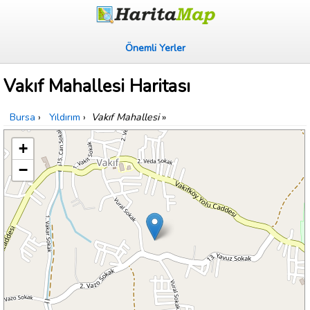
Önemli Yerler
Vakıf Mahallesi Haritası
Bursa
›
Yıldırım
›
Vakıf Mahallesi
»
+
−