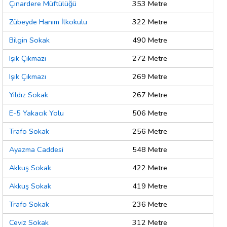
Çınardere Müftülüğü
353 Metre
Zübeyde Hanım İlkokulu
322 Metre
Bilgin Sokak
490 Metre
Işık Çıkmazı
272 Metre
Işık Çıkmazı
269 Metre
Yıldız Sokak
267 Metre
E-5 Yakacık Yolu
506 Metre
Trafo Sokak
256 Metre
Ayazma Caddesi
548 Metre
Akkuş Sokak
422 Metre
Akkuş Sokak
419 Metre
Trafo Sokak
236 Metre
Ceviz Sokak
312 Metre