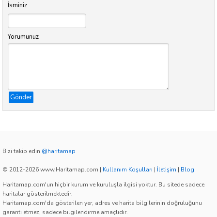
İsminiz
Yorumunuz
Gönder
Bizi takip edin
@haritamap
© 2012-2026 www.Haritamap.com
|
Kullanım Koşulları
|
İletişim
|
Blog
Haritamap.com'un hiçbir kurum ve kuruluşla ilgisi yoktur. Bu sitede sadece
haritalar gösterilmektedir.
Haritamap.com'da gösterilen yer, adres ve harita bilgilerinin doğruluğunu
garanti etmez, sadece bilgilendirme amaçlıdır.