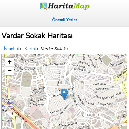
Önemli Yerler
Vardar Sokak Haritası
İstanbul
›
Kartal
›
Vardar Sokak
»
+
−