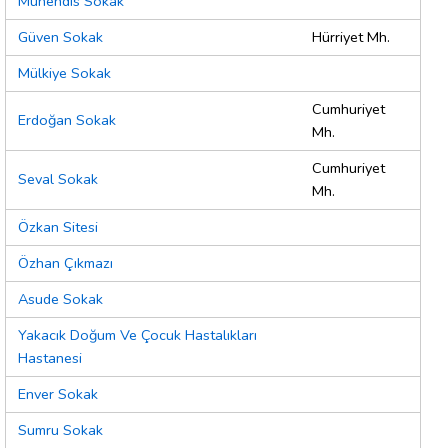
Mühendis Sokak
Güven Sokak
Hürriyet Mh.
Mülkiye Sokak
Cumhuriyet
Erdoğan Sokak
Mh.
Cumhuriyet
Seval Sokak
Mh.
Özkan Sitesi
Özhan Çıkmazı
Asude Sokak
Yakacık Doğum Ve Çocuk Hastalıkları
Hastanesi
Enver Sokak
Sumru Sokak