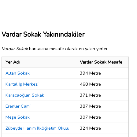
Vardar Sokak Yakınındakiler
Vardar Sokak
haritasına mesafe olarak en yakın yerler:
Yer Adı
Vardar Sokak Mesafe
Altan Sokak
394 Metre
Kartal İş Merkezi
468 Metre
Karacaoğlan Sokak
371 Metre
Erenler Cami
387 Metre
Meşe Sokak
307 Metre
Zübeyde Hanım İlköğretim Okulu
324 Metre