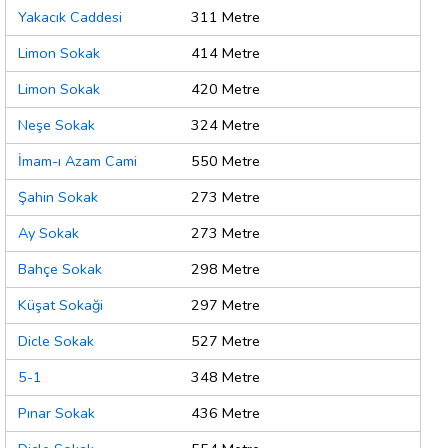
Yakacık Caddesi
311 Metre
Limon Sokak
414 Metre
Limon Sokak
420 Metre
Neşe Sokak
324 Metre
İmam-ı Azam Cami
550 Metre
Şahin Sokak
273 Metre
Ay Sokak
273 Metre
Bahçe Sokak
298 Metre
Küşat Sokaği
297 Metre
Dicle Sokak
527 Metre
5-1
348 Metre
Pınar Sokak
436 Metre