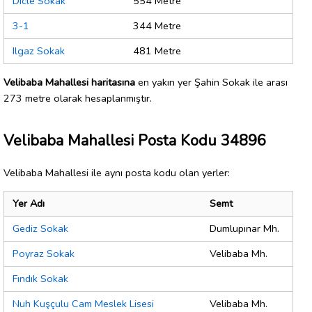
Dicle Sokak
554 Metre
3-1
344 Metre
Ilgaz Sokak
481 Metre
Velibaba Mahallesi haritasına
en yakın yer Şahin Sokak ile arası
273 metre olarak hesaplanmıştır.
Velibaba Mahallesi Posta Kodu 34896
Velibaba Mahallesi ile aynı posta kodu olan yerler:
Yer Adı
Semt
Gediz Sokak
Dumlupınar Mh.
Poyraz Sokak
Velibaba Mh.
Fındık Sokak
Nuh Kuşçulu Cam Meslek Lisesi
Velibaba Mh.