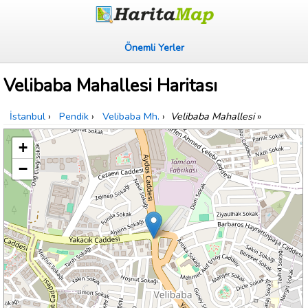
Önemli Yerler
Velibaba Mahallesi Haritası
İstanbul
›
Pendik
›
Velibaba Mh.
›
Velibaba Mahallesi
»
+
−