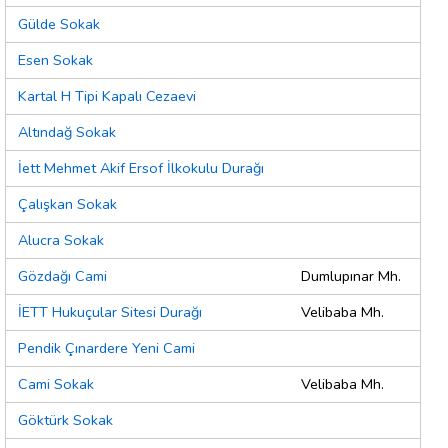
Gülde Sokak
Esen Sokak
Kartal H Tipi Kapalı Cezaevi
Altındağ Sokak
İett Mehmet Akif Ersof İlkokulu Durağı
Çalışkan Sokak
Alucra Sokak
Gözdağı Cami
Dumlupınar Mh.
İETT Hukuçular Sitesi Durağı
Velibaba Mh.
Pendik Çınardere Yeni Cami
Cami Sokak
Velibaba Mh.
Göktürk Sokak