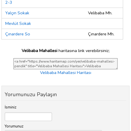
2-3
Yalçın Sokak
Velibaba Mh.
Mevlüt Sokak
Çınardere So
Çınardere Mh.
Velibaba Mahallesi
haritasına link verebilirsiniz;
Velibaba Mahallesi Haritası
Yorumunuzu Paylaşın
İsminiz
Yorumunuz