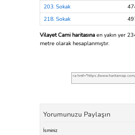
203. Sokak
47
218. Sokak
49
Vilayet Cami haritasına
en yakın yer 234
metre olarak hesaplanmıştır.
Yorumunuzu Paylaşın
İsminiz