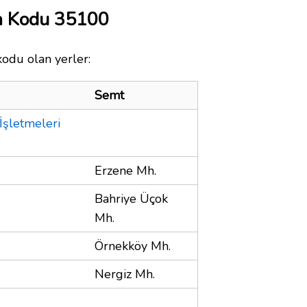
ta Kodu 35100
kodu olan yerler:
Semt
İşletmeleri
Erzene Mh.
Bahriye Üçok
Mh.
Örnekköy Mh.
Nergiz Mh.