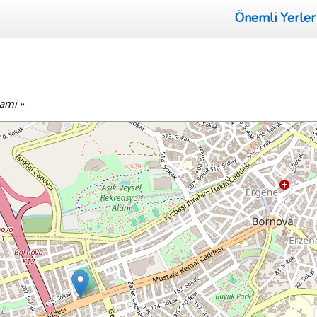
Önemli Yerler
Cami
»