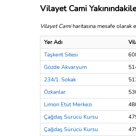
Vilayet Cami Yakınındakile
Vilayet Cami
haritasına mesafe olarak e
Yer Adı
Vi
Taşkent Sitesi
60
Gözde Akvaryum
51
234/1. Sokak
51
Özkanlar
53
Limon Etüt Merkezi
48
Çağdaş Sürücü Kursu
47
Çağdaş Sürücü Kursu
47