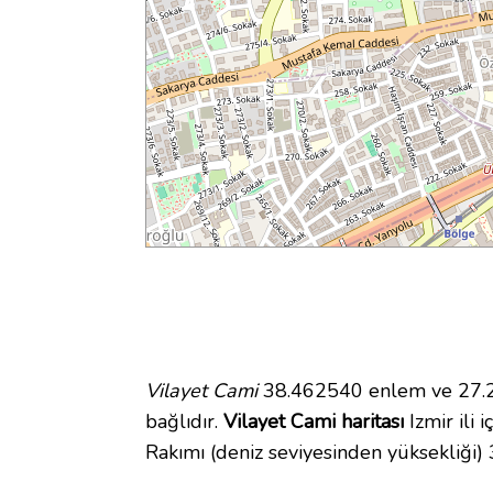
Vilayet Cami
38.462540 enlem ve 27.20
bağlıdır.
Vilayet Cami haritası
Izmir ili 
Rakımı (deniz seviyesinden yüksekliği)