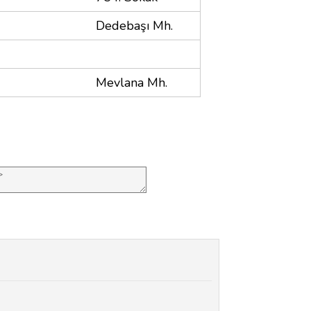
Dedebaşı Mh.
Mevlana Mh.