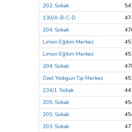
202. Sokak
54
130/A-B-C-D
47
204. Sokak
47
Limon Eğitim Merkez
45
Limon Eğitim Merkez
45
204. Sokak
47
Özel Yedigün Tıp Merkez
45
234/1. Sokak
44
205. Sokak
45
205. Sokak
45
203. Sokak
47