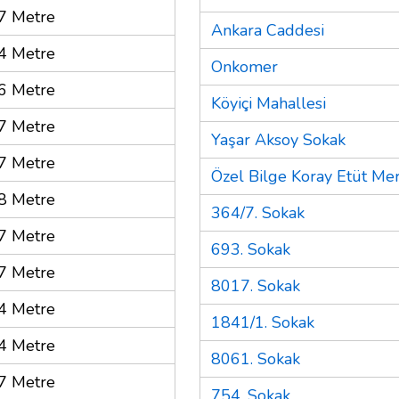
7 Metre
Ankara Caddesi
4 Metre
Onkomer
6 Metre
Köyiçi Mahallesi
7 Metre
Yaşar Aksoy Sokak
7 Metre
Özel Bilge Koray Etüt Mer
8 Metre
364/7. Sokak
7 Metre
693. Sokak
7 Metre
8017. Sokak
4 Metre
1841/1. Sokak
4 Metre
8061. Sokak
7 Metre
754. Sokak