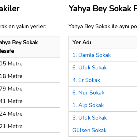
kiler
Yahya Bey Sokak 
ak en yakın yerler:
Yahya Bey Sokak ile aynı po
ahya Bey Sokak
Yer Adı
esafe
1. Damla Sokak
05 Metre
6. Ufuk Sokak
18 Metre
4. Er Sokak
79 Metre
6. Nur Sokak
41 Metre
1. Alp Sokak
24 Metre
3. Ufuk Sokak
21 Metre
Gülsen Sokak