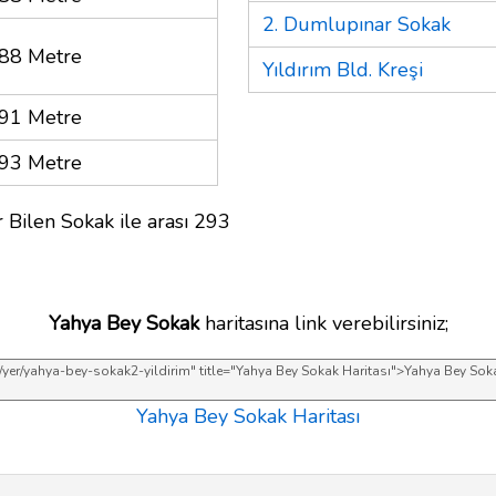
2. Dumlupınar Sokak
88 Metre
Yıldırım Bld. Kreşi
91 Metre
93 Metre
 Bilen Sokak ile arası 293
Yahya Bey Sokak
haritasına link verebilirsiniz;
Yahya Bey Sokak Haritası