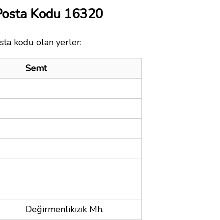
Posta Kodu 16320
sta kodu olan yerler:
Semt
Değirmenlikızık Mh.