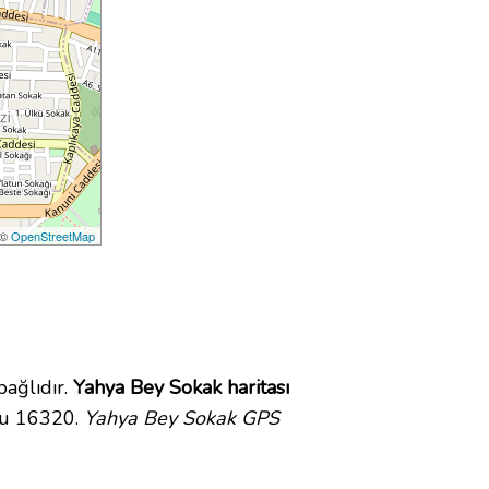
 ©
OpenStreetMap
ağlıdır.
Yahya Bey Sokak haritası
du 16320.
Yahya Bey Sokak GPS