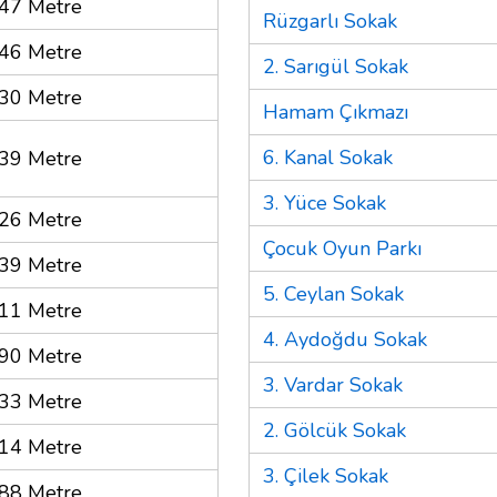
47 Metre
Rüzgarlı Sokak
46 Metre
2. Sarıgül Sokak
30 Metre
Hamam Çıkmazı
6. Kanal Sokak
39 Metre
3. Yüce Sokak
26 Metre
Çocuk Oyun Parkı
39 Metre
5. Ceylan Sokak
11 Metre
4. Aydoğdu Sokak
90 Metre
3. Vardar Sokak
33 Metre
2. Gölcük Sokak
14 Metre
3. Çilek Sokak
88 Metre