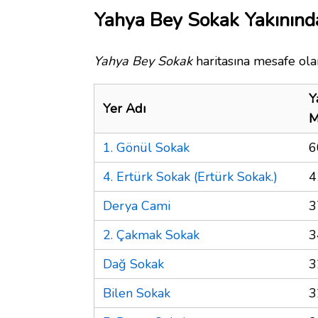
Yahya Bey Sokak Yakınında
Yahya Bey Sokak
haritasına mesafe olar
Y
Yer Adı
M
1. Gönül Sokak
6
4. Ertürk Sokak (Ertürk Sokak.)
4
Derya Cami
3
2. Çakmak Sokak
3
Dağ Sokak
3
Bilen Sokak
3