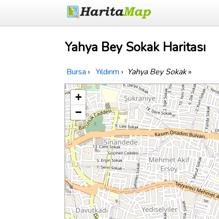
Yahya Bey Sokak Haritası
Bursa
›
Yıldırım
›
Yahya Bey Sokak
»
+
−