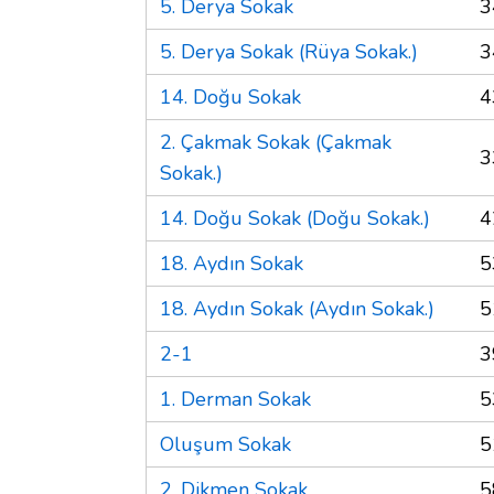
5. Derya Sokak
3
5. Derya Sokak (Rüya Sokak.)
3
14. Doğu Sokak
4
2. Çakmak Sokak (Çakmak
3
Sokak.)
14. Doğu Sokak (Doğu Sokak.)
4
18. Aydın Sokak
5
18. Aydın Sokak (Aydın Sokak.)
5
2-1
3
1. Derman Sokak
5
Oluşum Sokak
5
2. Dikmen Sokak
5