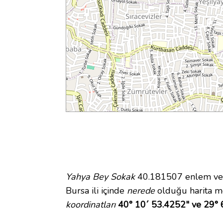
Yahya Bey Sokak
40.181507 enlem ve 2
Bursa ili içinde
nerede
olduğu harita m
koordinatları
40° 10´ 53.4252" ve 29° 