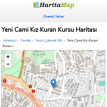
Önemli Yerler
Yeni Cami Kız Kuran Kursu Haritası
İstanbul
›
Pendik
›
Fevzi Çakmak Mh.
›
Yeni Cami Kız Kuran
Kursu
»
+
−