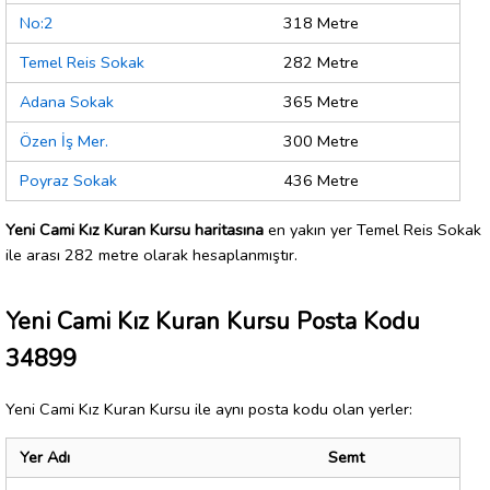
No:2
318 Metre
Temel Reis Sokak
282 Metre
Adana Sokak
365 Metre
Özen İş Mer.
300 Metre
Poyraz Sokak
436 Metre
Yeni Cami Kız Kuran Kursu haritasına
en yakın yer Temel Reis Sokak
ile arası 282 metre olarak hesaplanmıştır.
Yeni Cami Kız Kuran Kursu Posta Kodu
34899
Yeni Cami Kız Kuran Kursu ile aynı posta kodu olan yerler:
Yer Adı
Semt