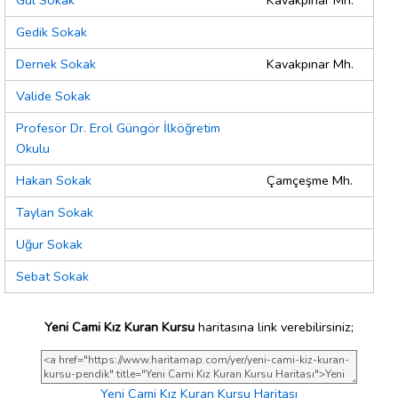
Gül Sokak
Kavakpınar Mh.
Gedik Sokak
Dernek Sokak
Kavakpınar Mh.
Valide Sokak
Profesör Dr. Erol Güngör İlköğretim
Okulu
Hakan Sokak
Çamçeşme Mh.
Taylan Sokak
Uğur Sokak
Sebat Sokak
Yeni Cami Kız Kuran Kursu
haritasına link verebilirsiniz;
Yeni Cami Kız Kuran Kursu Haritası