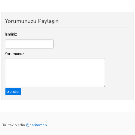
Yorumunuzu Paylaşın
İsminiz
Yorumunuz
Gönder
Bizi takip edin
@haritamap