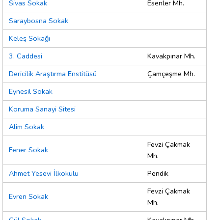
Sivas Sokak
Esenler Mh.
Saraybosna Sokak
Keleş Sokağı
3. Caddesi
Kavakpınar Mh.
Dericilik Araştırma Enstitüsü
Çamçeşme Mh.
Eynesil Sokak
Koruma Sanayi Sitesi
Alim Sokak
Fevzi Çakmak
Fener Sokak
Mh.
Ahmet Yesevi İlkokulu
Pendik
Fevzi Çakmak
Evren Sokak
Mh.