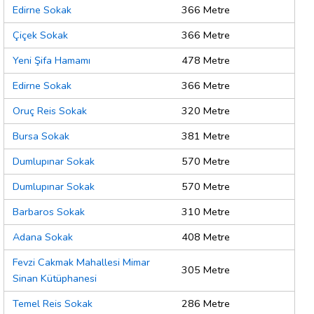
Edirne Sokak
366 Metre
Çiçek Sokak
366 Metre
Yeni Şifa Hamamı
478 Metre
Edirne Sokak
366 Metre
Oruç Reis Sokak
320 Metre
Bursa Sokak
381 Metre
Dumlupınar Sokak
570 Metre
Dumlupınar Sokak
570 Metre
Barbaros Sokak
310 Metre
Adana Sokak
408 Metre
Fevzi Cakmak Mahallesi Mimar
305 Metre
Sinan Kütüphanesi
Temel Reis Sokak
286 Metre