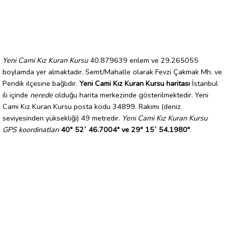
Yeni Cami Kız Kuran Kursu
40.879639 enlem ve 29.265055
boylamda yer almaktadır. Semt/Mahalle olarak Fevzi Çakmak Mh. ve
Pendik ilçesine bağlıdır.
Yeni Cami Kız Kuran Kursu haritası
İstanbul
ili içinde
nerede
olduğu harita merkezinde gösterilmektedir. Yeni
Cami Kız Kuran Kursu posta kodu 34899. Rakımı (deniz
seviyesinden yüksekliği) 49 metredir.
Yeni Cami Kız Kuran Kursu
GPS koordinatları
40° 52´ 46.7004" ve 29° 15´ 54.1980"
.