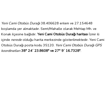
Yeni Cami Otobüs Durağı
38.406628 enlem ve 27.154648
boylamda yer almaktadır. Semt/Mahalle olarak Mehtap Mh. ve
Konak ilçesine bağlıdır.
Yeni Cami Otobüs Durağı haritası
İzmir ili
içinde
nerede
olduğu harita merkezinde gösterilmektedir. Yeni Cami
Otobüs Durağı posta kodu 35120.
Yeni Cami Otobüs Durağı GPS
koordinatları
38° 24´ 23.8608" ve 27° 9´ 16.7328"
.