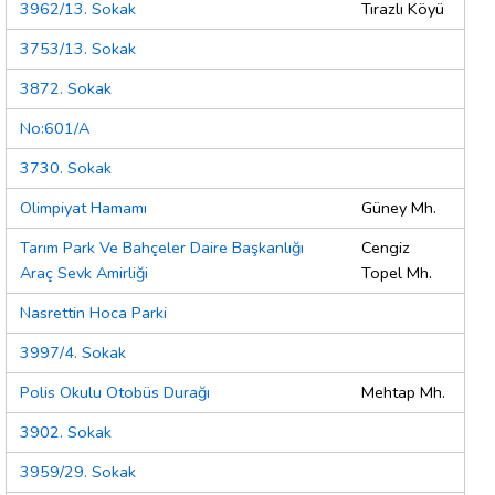
3962/13. Sokak
Tırazlı Köyü
3753/13. Sokak
3872. Sokak
No:601/A
3730. Sokak
Olimpiyat Hamamı
Güney Mh.
Tarım Park Ve Bahçeler Daire Başkanlığı
Cengiz
Araç Sevk Amirliği
Topel Mh.
Nasrettin Hoca Parki
3997/4. Sokak
Polis Okulu Otobüs Durağı
Mehtap Mh.
3902. Sokak
3959/29. Sokak