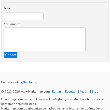
İsminiz
Yorumunuz
Gönder
Bizi takip edin
@haritamap
© 2012-2026 www.Haritamap.com
|
Kullanım Koşulları
|
İletişim
|
Blog
Haritamap.com'un hiçbir kurum ve kuruluşla ilgisi yoktur. Bu sitede sadece
haritalar gösterilmektedir.
Haritamap.com'da gösterilen yer, adres ve harita bilgilerinin doğruluğunu