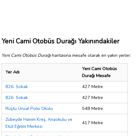
Yeni Cami Otobüs Durağı Yakınındakiler
Yeni Cami Otobüs Durağı
haritasına mesafe olarak en yakın yerler:
Yeni Cami Otobüs
Yer Adı
Durağı Mesafe
826. Sokak
427 Metre
826. Sokak
427 Metre
Rüştü Ünsal Polis Okulu
548 Metre
Zübeyde Hanım Kreş, Anaokulu ve
417 Metre
Etüt Eğitim Merkezi