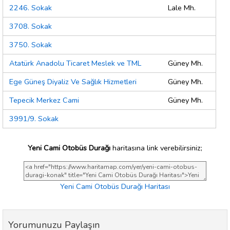
2246. Sokak
Lale Mh.
3708. Sokak
3750. Sokak
Atatürk Anadolu Ticaret Meslek ve TML
Güney Mh.
Ege Güneş Diyaliz Ve Sağlık Hizmetleri
Güney Mh.
Tepecik Merkez Cami
Güney Mh.
3991/9. Sokak
Yeni Cami Otobüs Durağı
haritasına link verebilirsiniz;
Yeni Cami Otobüs Durağı Haritası
Yorumunuzu Paylaşın