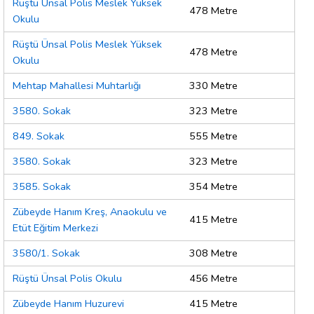
Rüştü Ünsal Polis Meslek Yüksek
478 Metre
Okulu
Rüştü Ünsal Polis Meslek Yüksek
478 Metre
Okulu
Mehtap Mahallesi Muhtarlığı
330 Metre
3580. Sokak
323 Metre
849. Sokak
555 Metre
3580. Sokak
323 Metre
3585. Sokak
354 Metre
Zübeyde Hanım Kreş, Anaokulu ve
415 Metre
Etüt Eğitim Merkezi
3580/1. Sokak
308 Metre
Rüştü Ünsal Polis Okulu
456 Metre
Zübeyde Hanım Huzurevi
415 Metre