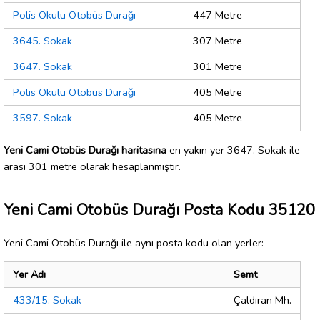
Polis Okulu Otobüs Durağı
447 Metre
3645. Sokak
307 Metre
3647. Sokak
301 Metre
Polis Okulu Otobüs Durağı
405 Metre
3597. Sokak
405 Metre
Yeni Cami Otobüs Durağı haritasına
en yakın yer 3647. Sokak ile
arası 301 metre olarak hesaplanmıştır.
Yeni Cami Otobüs Durağı Posta Kodu 35120
Yeni Cami Otobüs Durağı ile aynı posta kodu olan yerler:
Yer Adı
Semt
433/15. Sokak
Çaldıran Mh.