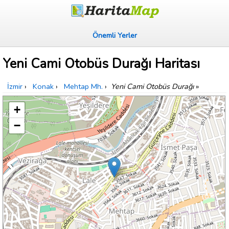
Önemli Yerler
Yeni Cami Otobüs Durağı Haritası
İzmir
›
Konak
›
Mehtap Mh.
›
Yeni Cami Otobüs Durağı
»
+
−