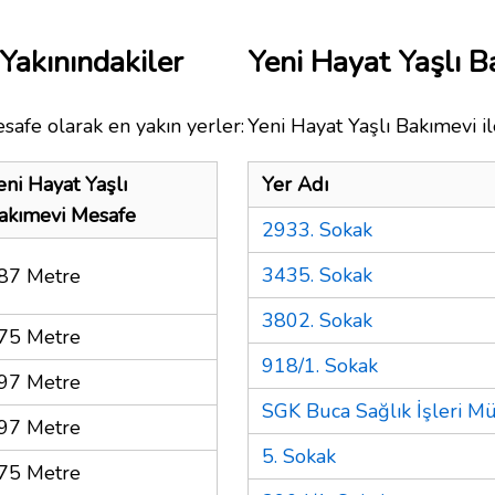
Yakınındakiler
Yeni Hayat Yaşlı 
safe olarak en yakın yerler:
Yeni Hayat Yaşlı Bakımevi il
eni Hayat Yaşlı
Yer Adı
akımevi Mesafe
2933. Sokak
3435. Sokak
87 Metre
3802. Sokak
75 Metre
918/1. Sokak
97 Metre
SGK Buca Sağlık İşleri M
97 Metre
5. Sokak
75 Metre