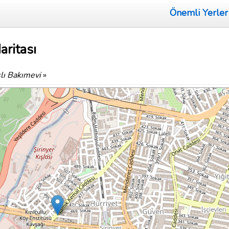
Önemli Yerler
aritası
lı Bakımevi
»