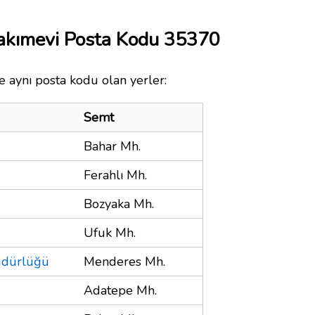
Bakımevi Posta Kodu 35370
e aynı posta kodu olan yerler:
Semt
Bahar Mh.
Ferahlı Mh.
Bozyaka Mh.
Ufuk Mh.
üdürlüğü
Menderes Mh.
Adatepe Mh.