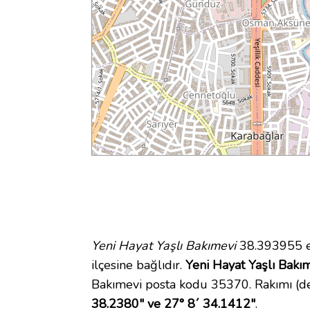
Yeni Hayat Yaşlı Bakımevi
38.393955 en
ilçesine bağlıdır.
Yeni Hayat Yaşlı Bakım
Bakımevi posta kodu 35370. Rakımı (de
38.2380" ve 27° 8´ 34.1412"
.