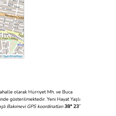
 ©
OpenStreetMap
alle olarak Hürriyet Mh. ve Buca
nde gösterilmektedir. Yeni Hayat Yaşlı
şlı Bakımevi GPS koordinatları
38° 23´