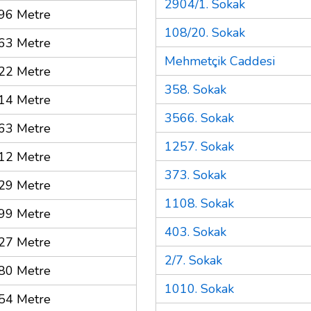
2904/1. Sokak
96 Metre
108/20. Sokak
63 Metre
Mehmetçik Caddesi
22 Metre
358. Sokak
14 Metre
3566. Sokak
63 Metre
1257. Sokak
12 Metre
373. Sokak
29 Metre
1108. Sokak
99 Metre
403. Sokak
27 Metre
2/7. Sokak
80 Metre
1010. Sokak
54 Metre