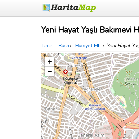
Yeni Hayat Yaşlı Bakımevi H
Izmir
›
Buca
›
Hürriyet Mh.
›
Yeni Hayat Yaş
+
−