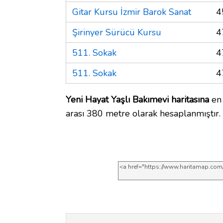
Gitar Kursu İzmir Barok Sanat
4
Şirinyer Sürücü Kursu
4
511. Sokak
4
511. Sokak
4
Yeni Hayat Yaşlı Bakımevi haritasına
en 
arası 380 metre olarak hesaplanmıştır.