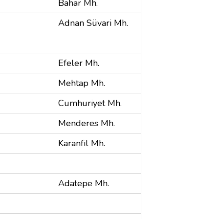
Bahar Mh.
Adnan Süvari Mh.
Efeler Mh.
Mehtap Mh.
Cumhuriyet Mh.
Menderes Mh.
Karanfil Mh.
Adatepe Mh.