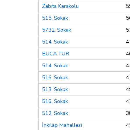
Zabıta Karakolu
5
515. Sokak
5
5732. Sokak
5
514. Sokak
4
BUCA TUR
4
514. Sokak
4
516. Sokak
4
513. Sokak
4
516. Sokak
4
512. Sokak
3
İnkılap Mahallesi
4