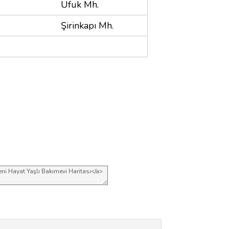
Ufuk Mh.
Şirinkapı Mh.