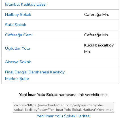
İstanbul Kadıköy Lisesi
Nailbey Sokak
Caferağa Mh.
Safa Sokak
Caferağa Cami
Caferağa Mh.
Küçükbakkalköy
Üçdutlar Yolu
Mh.
Akasya Sokak
Final Dergisi Dershanesi Kadıköy
Merkez Şube
Yeni İmar Yolu Sokak
haritasına link verebilirsiniz;
Yeni İmar Yolu Sokak Haritası