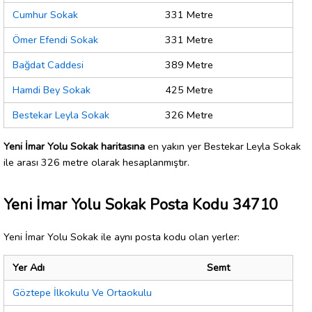
Cumhur Sokak
331 Metre
Ömer Efendi Sokak
331 Metre
Bağdat Caddesi
389 Metre
Hamdi Bey Sokak
425 Metre
Bestekar Leyla Sokak
326 Metre
Yeni İmar Yolu Sokak haritasına
en yakın yer Bestekar Leyla Sokak
ile arası 326 metre olarak hesaplanmıştır.
Yeni İmar Yolu Sokak Posta Kodu 34710
Yeni İmar Yolu Sokak ile aynı posta kodu olan yerler:
Yer Adı
Semt
Göztepe İlkokulu Ve Ortaokulu