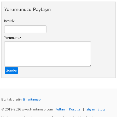
Yorumunuzu Paylaşın
İsminiz
Yorumunuz
Gönder
Bizi takip edin
@haritamap
© 2012-2026 www.Haritamap.com
|
Kullanım Koşulları
|
İletişim
|
Blog