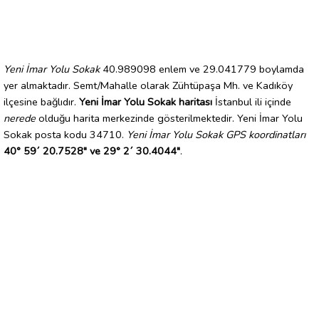
Yeni İmar Yolu Sokak
40.989098 enlem ve 29.041779 boylamda
yer almaktadır. Semt/Mahalle olarak Zühtüpaşa Mh. ve Kadıköy
ilçesine bağlıdır.
Yeni İmar Yolu Sokak haritası
İstanbul ili içinde
nerede
olduğu harita merkezinde gösterilmektedir. Yeni İmar Yolu
Sokak posta kodu 34710.
Yeni İmar Yolu Sokak GPS koordinatları
40° 59´ 20.7528" ve 29° 2´ 30.4044"
.