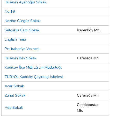
Hüseyin Ayanoğlu Sokak
No:19
Nezihe Gürgüz Sokak
Selçuklu Cami Sokak
İçerenköy Mh.
English Time
Ptt-bahariye Veznesi
Hüseyin Bey Sokak
Caferağa Mh.
Kadıköy İlçe Milli Eğitim Müdürlüğü
TURYOL Kadıköy Çayırbaşı İskelesi
Acar Sokak
Zuhal Sokak
Caferağa Mh.
Caddebostan
Ada Sokak
Mh.