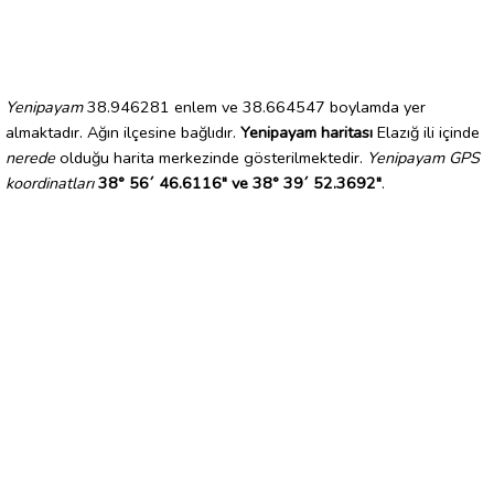
Yenipayam
38.946281 enlem ve 38.664547 boylamda yer
almaktadır. Ağın ilçesine bağlıdır.
Yenipayam haritası
Elazığ ili içinde
nerede
olduğu harita merkezinde gösterilmektedir.
Yenipayam GPS
koordinatları
38° 56´ 46.6116" ve 38° 39´ 52.3692"
.