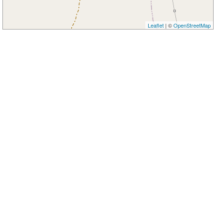
Leaflet
| ©
OpenStreetMap