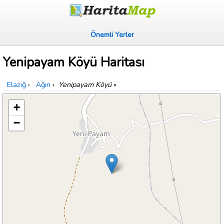
Önemli Yerler
Yenipayam Köyü Haritası
Elazığ
›
Ağın
›
Yenipayam Köyü
»
+
−