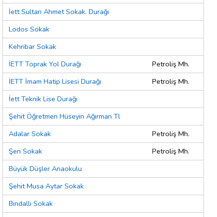
İett Sultan Ahmet Sokak. Durağı
Lodos Sokak
Kehribar Sokak
İETT Toprak Yol Durağı
Petroliş Mh.
İETT İmam Hatip Lisesi Durağı
Petroliş Mh.
İett Teknik Lise Durağı
Şehit Öğretmen Hüseyin Ağırman Tl
Adalar Sokak
Petroliş Mh.
Şen Sokak
Petroliş Mh.
Büyük Düşler Anaokulu
Şehit Musa Aytar Sokak
Bindallı Sokak