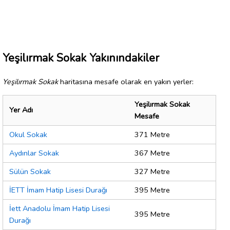
Yeşilırmak Sokak Yakınındakiler
Yeşilırmak Sokak
haritasına mesafe olarak en yakın yerler:
Yeşilırmak Sokak
Yer Adı
Mesafe
Okul Sokak
371 Metre
Aydınlar Sokak
367 Metre
Sülün Sokak
327 Metre
İETT İmam Hatip Lisesi Durağı
395 Metre
İett Anadolu İmam Hatip Lisesi
395 Metre
Durağı