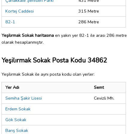
Çanakkale Şehitleri Parkı
431 Metre
Kortej Caddesi
315 Metre
82-1
286 Metre
Yeşilırmak Sokak haritasına
en yakın yer 82-1 ile arası 286 metre
olarak hesaplanmıştır.
Yeşilırmak Sokak Posta Kodu 34862
Yeşilırmak Sokak ile aynı posta kodu olan yerler:
Yer Adı
Semt
Semiha Şakir Lisesi
Cevizli Mh.
Erdem Sokak
Gök Sokak
Barış Sokak