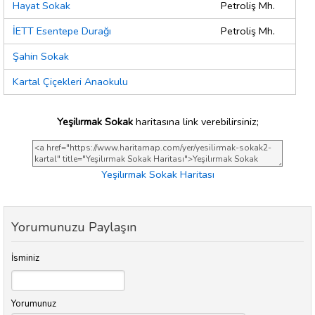
Hayat Sokak
Petroliş Mh.
İETT Esentepe Durağı
Petroliş Mh.
Şahin Sokak
Kartal Çiçekleri Anaokulu
Yeşilırmak Sokak
haritasına link verebilirsiniz;
Yeşilırmak Sokak Haritası
Yorumunuzu Paylaşın
İsminiz
Yorumunuz