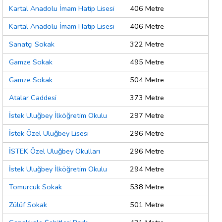
Kartal Anadolu İmam Hatip Lisesi
406 Metre
Kartal Anadolu İmam Hatip Lisesi
406 Metre
Sanatçı Sokak
322 Metre
Gamze Sokak
495 Metre
Gamze Sokak
504 Metre
Atalar Caddesi
373 Metre
İstek Uluğbey İlköğretim Okulu
297 Metre
İstek Özel Uluğbey Lisesi
296 Metre
İSTEK Özel Uluğbey Okulları
296 Metre
İstek Uluğbey İlköğretim Okulu
294 Metre
Tomurcuk Sokak
538 Metre
Zülüf Sokak
501 Metre