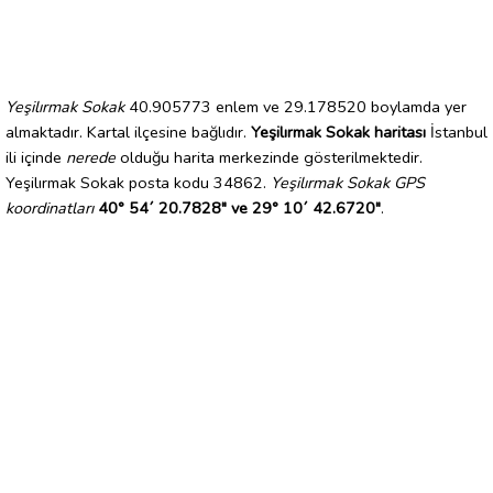
Yeşilırmak Sokak
40.905773 enlem ve 29.178520 boylamda yer
almaktadır. Kartal ilçesine bağlıdır.
Yeşilırmak Sokak haritası
İstanbul
ili içinde
nerede
olduğu harita merkezinde gösterilmektedir.
Yeşilırmak Sokak posta kodu 34862.
Yeşilırmak Sokak GPS
koordinatları
40° 54´ 20.7828" ve 29° 10´ 42.6720"
.