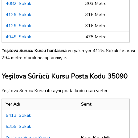
4082. Sokak
303 Metre
4129. Sokak
316 Metre
4129. Sokak
316 Metre
4049. Sokak
475 Metre
Yeşilova Sürücü Kursu haritasına
en yakın yer 4125. Sokak ile arası
294 metre olarak hesaplanmıştır.
Yeşilova Sürücü Kursu Posta Kodu 35090
Yeşilova Sürücü Kursu ile aynı posta kodu olan yerler:
Yer Adı
Semt
5413. Sokak
5359. Sokak
Yeşilova Sürücü Kursu
Rafet Paşa Mh.