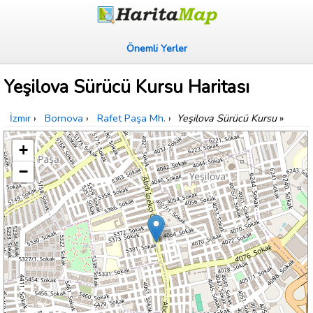
Önemli Yerler
Yeşilova Sürücü Kursu Haritası
İzmir
›
Bornova
›
Rafet Paşa Mh.
›
Yeşilova Sürücü Kursu
»
+
−