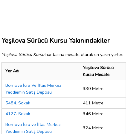
Yeşilova Sürücü Kursu Yakınındakiler
Yeşilova Sürücü Kursu
haritasına mesafe olarak en yakın yerler:
Yeşilova Sürücü
Yer Adı
Kursu Mesafe
Bornova İcra Ve İflas Merkez
330 Metre
Yeddiemin Satış Deposu
5484. Sokak
411 Metre
4127. Sokak
346 Metre
Bornova İcra ve İflas Merkez
324 Metre
Yeddiemin Satış Deposu