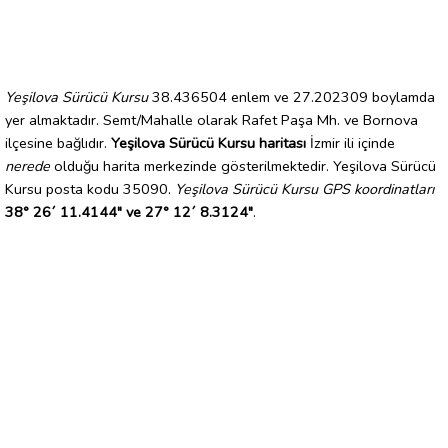
Yeşilova Sürücü Kursu
38.436504 enlem ve 27.202309 boylamda
yer almaktadır. Semt/Mahalle olarak Rafet Paşa Mh. ve Bornova
ilçesine bağlıdır.
Yeşilova Sürücü Kursu haritası
İzmir ili içinde
nerede
olduğu harita merkezinde gösterilmektedir. Yeşilova Sürücü
Kursu posta kodu 35090.
Yeşilova Sürücü Kursu GPS koordinatları
38° 26´ 11.4144" ve 27° 12´ 8.3124"
.