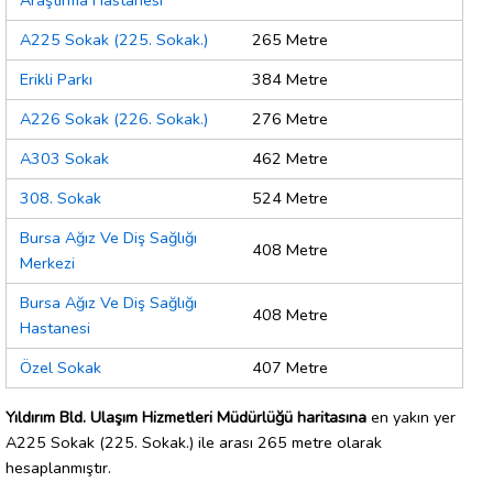
Araştırma Hastanesi
A225 Sokak (225. Sokak.)
265 Metre
Erikli Parkı
384 Metre
A226 Sokak (226. Sokak.)
276 Metre
A303 Sokak
462 Metre
308. Sokak
524 Metre
Bursa Ağız Ve Diş Sağlığı
408 Metre
Merkezi
Bursa Ağız Ve Diş Sağlığı
408 Metre
Hastanesi
Özel Sokak
407 Metre
Yıldırım Bld. Ulaşım Hizmetleri Müdürlüğü haritasına
en yakın yer
A225 Sokak (225. Sokak.) ile arası 265 metre olarak
hesaplanmıştır.