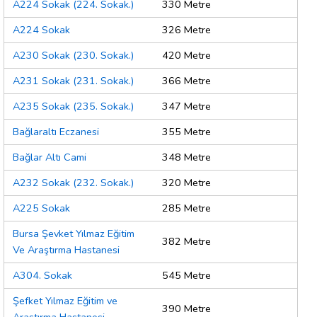
A224 Sokak (224. Sokak.)
330 Metre
A224 Sokak
326 Metre
A230 Sokak (230. Sokak.)
420 Metre
A231 Sokak (231. Sokak.)
366 Metre
A235 Sokak (235. Sokak.)
347 Metre
Bağlaraltı Eczanesi
355 Metre
Bağlar Altı Cami
348 Metre
A232 Sokak (232. Sokak.)
320 Metre
A225 Sokak
285 Metre
Bursa Şevket Yılmaz Eğitim
382 Metre
Ve Araştırma Hastanesi
A304. Sokak
545 Metre
Şefket Yılmaz Eğitim ve
390 Metre