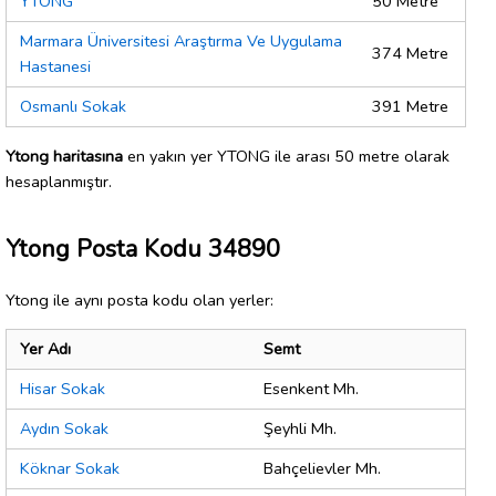
YTONG
50 Metre
Marmara Üniversitesi Araştırma Ve Uygulama
374 Metre
Hastanesi
Osmanlı Sokak
391 Metre
Ytong haritasına
en yakın yer YTONG ile arası 50 metre olarak
hesaplanmıştır.
Ytong Posta Kodu 34890
Ytong ile aynı posta kodu olan yerler:
Yer Adı
Semt
Hisar Sokak
Esenkent Mh.
Aydın Sokak
Şeyhli Mh.
Köknar Sokak
Bahçelievler Mh.