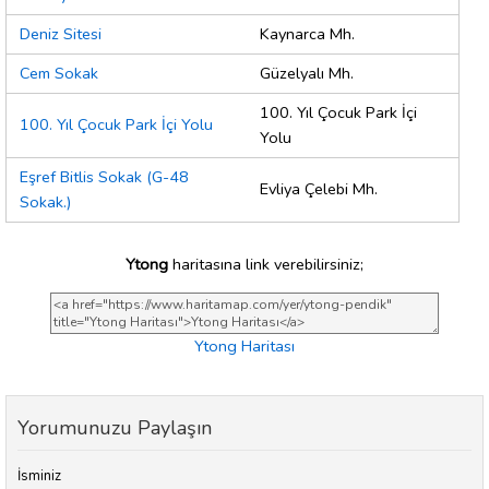
Deniz Sitesi
Kaynarca Mh.
Cem Sokak
Güzelyalı Mh.
100. Yıl Çocuk Park İçi
100. Yıl Çocuk Park İçi Yolu
Yolu
Eşref Bitlis Sokak (G-48
Evliya Çelebi Mh.
Sokak.)
Ytong
haritasına link verebilirsiniz;
Ytong Haritası
Yorumunuzu Paylaşın
İsminiz