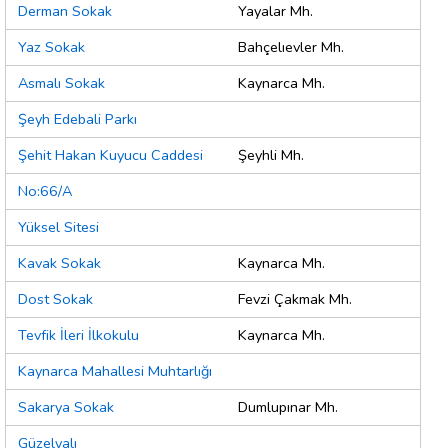
Derman Sokak
Yayalar Mh.
Yaz Sokak
Bahçelıevler Mh.
Asmalı Sokak
Kaynarca Mh.
Şeyh Edebali Parkı
Şehit Hakan Kuyucu Caddesi
Şeyhli Mh.
No:66/A
Yüksel Sitesi
Kavak Sokak
Kaynarca Mh.
Dost Sokak
Fevzi Çakmak Mh.
Tevfik İleri İlkokulu
Kaynarca Mh.
Kaynarca Mahallesi Muhtarlığı
Sakarya Sokak
Dumlupınar Mh.
Güzelyalı