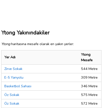
Ytong Yakınındakiler
Ytong
haritasına mesafe olarak en yakın yerler:
Ytong
Yer Adı
Mesafe
Zirve Sokak
544 Metre
E-5 Yanyolu
309 Metre
Basketbol Sahası
346 Metre
Öz Sokak
575 Metre
Öz Sokak
572 Metre