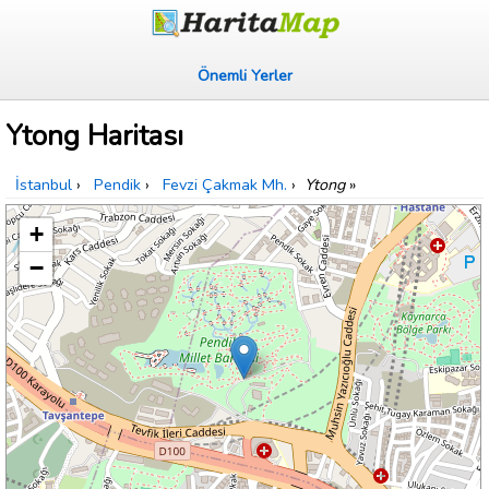
Önemli Yerler
Ytong Haritası
İstanbul
›
Pendik
›
Fevzi Çakmak Mh.
›
Ytong
»
+
−