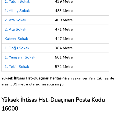
1. Yalçın Sokak
439 Metre
1. Albay Sokak
453 Metre
2. Ata Sokak
469 Metre
2. Ata Sokak
471 Metre
Katmer Sokak
447 Metre
1. Doğu Sokak
384 Metre
1. Yenişehir Sokak
501 Metre
1. Tekin Sokak
572 Metre
Yüksek İhtisas Hst.-Duaçınarı haritasına
en yakın yer Yeni Çıkmazı ile
arası 339 metre olarak hesaplanmıştır.
Yüksek İhtisas Hst.-Duaçınarı Posta Kodu
16000