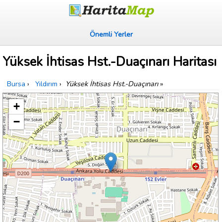
Önemli Yerler
Yüksek İhtisas Hst.-Duaçınarı Haritası
Bursa
›
Yıldırım
›
Yüksek İhtisas Hst.-Duaçınarı
»
+
−