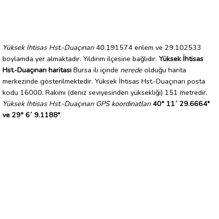
Yüksek İhtisas Hst.-Duaçınarı
40.191574 enlem ve 29.102533
boylamda yer almaktadır. Yıldırım ilçesine bağlıdır.
Yüksek İhtisas
Hst.-Duaçınarı haritası
Bursa ili içinde
nerede
olduğu harita
merkezinde gösterilmektedir. Yüksek İhtisas Hst.-Duaçınarı posta
kodu 16000. Rakımı (deniz seviyesinden yüksekliği) 151 metredir.
Yüksek İhtisas Hst.-Duaçınarı GPS koordinatları
40° 11´ 29.6664"
ve 29° 6´ 9.1188"
.