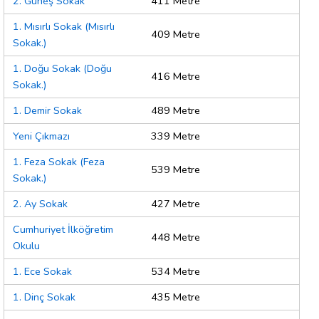
2. Güneş Sokak
411 Metre
1. Mısırlı Sokak (Mısırlı
409 Metre
Sokak.)
1. Doğu Sokak (Doğu
416 Metre
Sokak.)
1. Demir Sokak
489 Metre
Yeni Çıkmazı
339 Metre
1. Feza Sokak (Feza
539 Metre
Sokak.)
2. Ay Sokak
427 Metre
Cumhuriyet İlköğretim
448 Metre
Okulu
1. Ece Sokak
534 Metre
1. Dinç Sokak
435 Metre