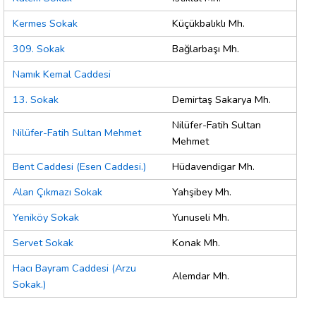
Kermes Sokak
Küçükbalıklı Mh.
309. Sokak
Bağlarbaşı Mh.
Namık Kemal Caddesi
13. Sokak
Demirtaş Sakarya Mh.
Nilüfer-Fatih Sultan
Nilüfer-Fatih Sultan Mehmet
Mehmet
Bent Caddesi (Esen Caddesi.)
Hüdavendigar Mh.
Alan Çıkmazı Sokak
Yahşibey Mh.
Yeniköy Sokak
Yunuseli Mh.
Servet Sokak
Konak Mh.
Hacı Bayram Caddesi (Arzu
Alemdar Mh.
Sokak.)