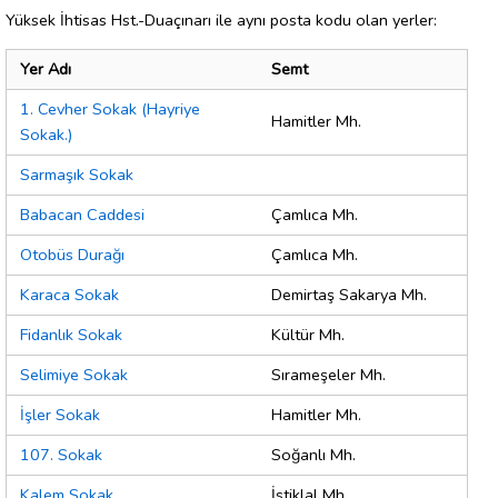
Yüksek İhtisas Hst.-Duaçınarı ile aynı posta kodu olan yerler:
Yer Adı
Semt
1. Cevher Sokak (Hayriye
Hamitler Mh.
Sokak.)
Sarmaşık Sokak
Babacan Caddesi
Çamlıca Mh.
Otobüs Durağı
Çamlıca Mh.
Karaca Sokak
Demirtaş Sakarya Mh.
Fidanlık Sokak
Kültür Mh.
Selimiye Sokak
Sırameşeler Mh.
İşler Sokak
Hamitler Mh.
107. Sokak
Soğanlı Mh.
Kalem Sokak
İstiklal Mh.