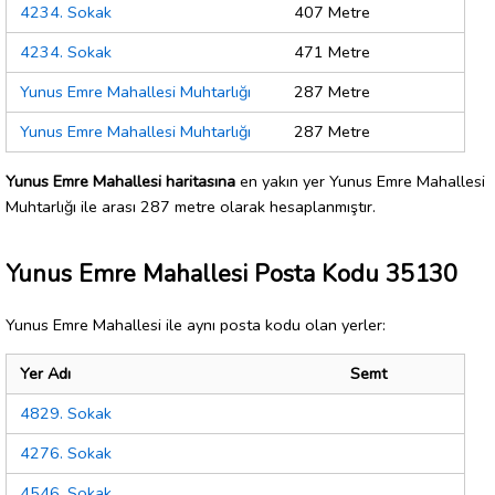
4234. Sokak
407 Metre
4234. Sokak
471 Metre
Yunus Emre Mahallesi Muhtarlığı
287 Metre
Yunus Emre Mahallesi Muhtarlığı
287 Metre
Yunus Emre Mahallesi haritasına
en yakın yer Yunus Emre Mahallesi
Muhtarlığı ile arası 287 metre olarak hesaplanmıştır.
Yunus Emre Mahallesi Posta Kodu 35130
Yunus Emre Mahallesi ile aynı posta kodu olan yerler:
Yer Adı
Semt
4829. Sokak
4276. Sokak
4546. Sokak