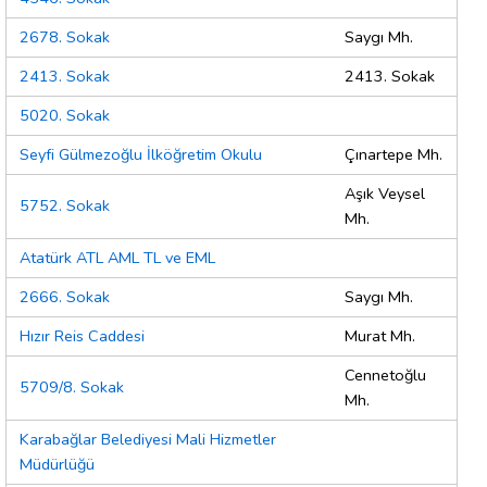
2678. Sokak
Saygı Mh.
2413. Sokak
2413. Sokak
5020. Sokak
Seyfi Gülmezoğlu İlköğretim Okulu
Çınartepe Mh.
Aşık Veysel
5752. Sokak
Mh.
Atatürk ATL AML TL ve EML
2666. Sokak
Saygı Mh.
Hızır Reis Caddesi
Murat Mh.
Cennetoğlu
5709/8. Sokak
Mh.
Karabağlar Belediyesi Mali Hizmetler
Müdürlüğü