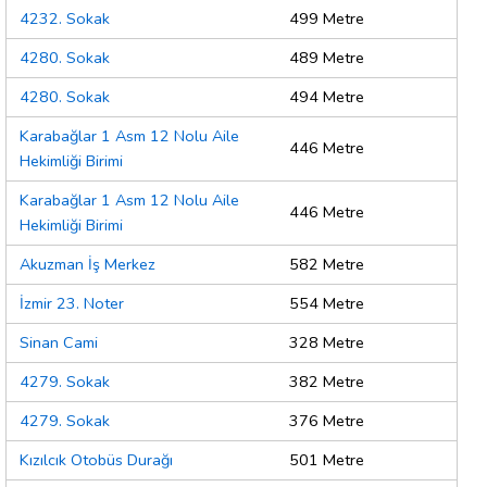
4232. Sokak
499 Metre
4280. Sokak
489 Metre
4280. Sokak
494 Metre
Karabağlar 1 Asm 12 Nolu Aile
446 Metre
Hekimliği Birimi
Karabağlar 1 Asm 12 Nolu Aile
446 Metre
Hekimliği Birimi
Akuzman İş Merkez
582 Metre
İzmir 23. Noter
554 Metre
Sinan Cami
328 Metre
4279. Sokak
382 Metre
4279. Sokak
376 Metre
Kızılcık Otobüs Durağı
501 Metre