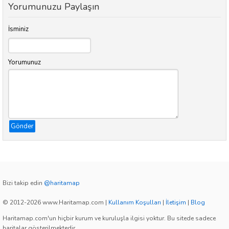
Yorumunuzu Paylaşın
İsminiz
Yorumunuz
Gönder
Bizi takip edin
@haritamap
© 2012-2026 www.Haritamap.com
|
Kullanım Koşulları
|
İletişim
|
Blog
Haritamap.com'un hiçbir kurum ve kuruluşla ilgisi yoktur. Bu sitede sadece
haritalar gösterilmektedir.