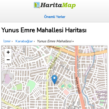
Önemli Yerler
Yunus Emre Mahallesi Haritası
İzmir
›
Karabağlar
›
Yunus Emre Mahallesi
»
+
−