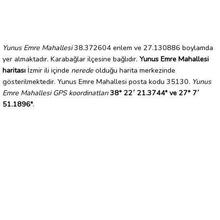
Yunus Emre Mahallesi
38.372604 enlem ve 27.130886 boylamda
yer almaktadır. Karabağlar ilçesine bağlıdır.
Yunus Emre Mahallesi
haritası
İzmir ili içinde
nerede
olduğu harita merkezinde
gösterilmektedir. Yunus Emre Mahallesi posta kodu 35130.
Yunus
Emre Mahallesi GPS koordinatları
38° 22´ 21.3744" ve 27° 7´
51.1896"
.