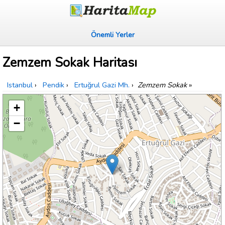
Önemli Yerler
Zemzem Sokak Haritası
Istanbul
›
Pendik
›
Ertuğrul Gazi Mh.
›
Zemzem Sokak
»
+
−