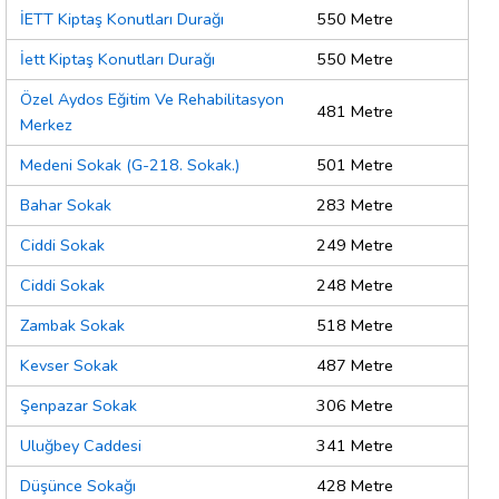
İETT Kiptaş Konutları Durağı
550 Metre
İett Kiptaş Konutları Durağı
550 Metre
Özel Aydos Eğitim Ve Rehabilitasyon
481 Metre
Merkez
Medeni Sokak (G-218. Sokak.)
501 Metre
Bahar Sokak
283 Metre
Ciddi Sokak
249 Metre
Ciddi Sokak
248 Metre
Zambak Sokak
518 Metre
Kevser Sokak
487 Metre
Şenpazar Sokak
306 Metre
Uluğbey Caddesi
341 Metre
Düşünce Sokağı
428 Metre