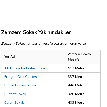
Zemzem Sokak Yakınındakiler
Zemzem Sokak
haritasına mesafe olarak en yakın yerler:
Zemzem Sokak
Yer Adı
Mesafe
İbb Dolayoba Kiptaş Sitesi
512 Metre
Ertuğrul Gazi Caddesi
337 Metre
Hasan Hüseyin Cami
446 Metre
Hürmet Sokak
320 Metre
Bartın Sokak
403 Metre