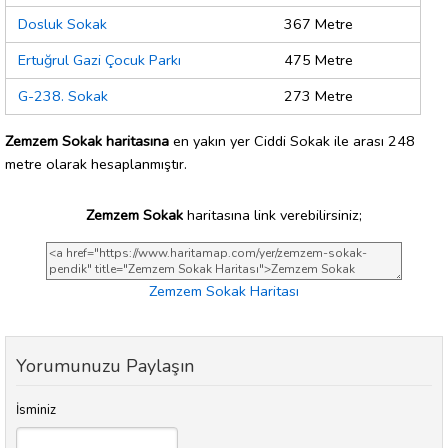
Dosluk Sokak
367 Metre
Ertuğrul Gazi Çocuk Parkı
475 Metre
G-238. Sokak
273 Metre
Zemzem Sokak haritasına
en yakın yer Ciddi Sokak ile arası 248
metre olarak hesaplanmıştır.
Zemzem Sokak
haritasına link verebilirsiniz;
Zemzem Sokak Haritası
Yorumunuzu Paylaşın
İsminiz