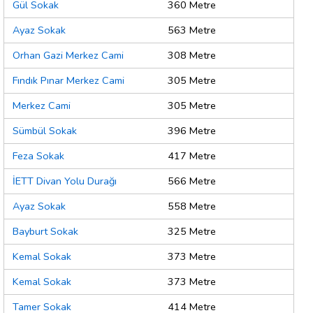
Gül Sokak
360 Metre
Ayaz Sokak
563 Metre
Orhan Gazi Merkez Cami
308 Metre
Fındık Pınar Merkez Cami
305 Metre
Merkez Cami
305 Metre
Sümbül Sokak
396 Metre
Feza Sokak
417 Metre
İETT Divan Yolu Durağı
566 Metre
Ayaz Sokak
558 Metre
Bayburt Sokak
325 Metre
Kemal Sokak
373 Metre
Kemal Sokak
373 Metre
Tamer Sokak
414 Metre