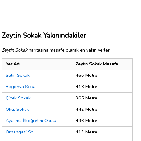
Zeytin Sokak Yakınındakiler
Zeytin Sokak
haritasına mesafe olarak en yakın yerler:
Yer Adı
Zeytin Sokak Mesafe
Selin Sokak
466 Metre
Begonya Sokak
418 Metre
Çiçek Sokak
365 Metre
Okul Sokak
442 Metre
Ayazma İlköğretim Okulu
496 Metre
Orhangazi So
413 Metre