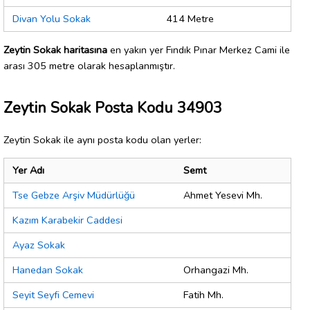
Divan Yolu Sokak
414 Metre
Zeytin Sokak haritasına
en yakın yer Fındık Pınar Merkez Cami ile
arası 305 metre olarak hesaplanmıştır.
Zeytin Sokak Posta Kodu 34903
Zeytin Sokak ile aynı posta kodu olan yerler:
Yer Adı
Semt
Tse Gebze Arşiv Müdürlüğü
Ahmet Yesevi Mh.
Kazım Karabekir Caddesi
Ayaz Sokak
Hanedan Sokak
Orhangazi Mh.
Seyit Seyfi Cemevi
Fatih Mh.