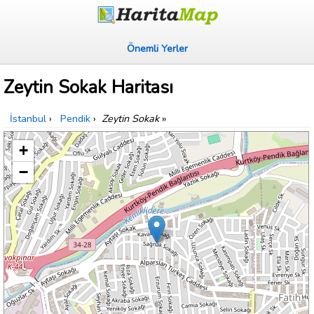
Önemli Yerler
Zeytin Sokak Haritası
İstanbul
›
Pendik
›
Zeytin Sokak
»
+
−