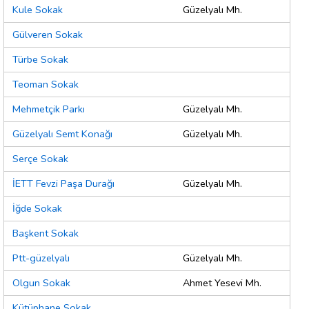
Kule Sokak
Güzelyalı Mh.
Gülveren Sokak
Türbe Sokak
Teoman Sokak
Mehmetçik Parkı
Güzelyalı Mh.
Güzelyalı Semt Konağı
Güzelyalı Mh.
Serçe Sokak
İETT Fevzi Paşa Durağı
Güzelyalı Mh.
İğde Sokak
Başkent Sokak
Ptt-güzelyalı
Güzelyalı Mh.
Olgun Sokak
Ahmet Yesevi Mh.
Kütüphane Sokak