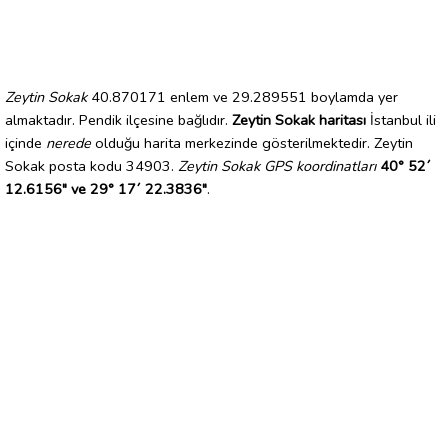
Zeytin Sokak
40.870171 enlem ve 29.289551 boylamda yer
almaktadır. Pendik ilçesine bağlıdır.
Zeytin Sokak haritası
İstanbul ili
içinde
nerede
olduğu harita merkezinde gösterilmektedir. Zeytin
Sokak posta kodu 34903.
Zeytin Sokak GPS koordinatları
40° 52´
12.6156" ve 29° 17´ 22.3836"
.