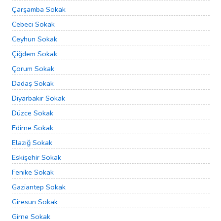
Çarşamba Sokak
Cebeci Sokak
Ceyhun Sokak
Çiğdem Sokak
Çorum Sokak
Dadaş Sokak
Diyarbakır Sokak
Düzce Sokak
Edirne Sokak
Elazığ Sokak
Eskişehir Sokak
Fenike Sokak
Gaziantep Sokak
Giresun Sokak
Girne Sokak