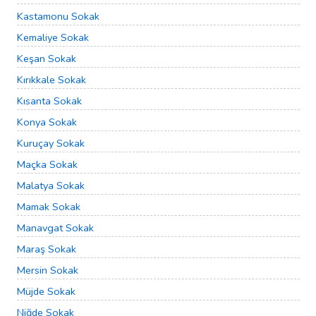
Kastamonu Sokak
Kemaliye Sokak
Keşan Sokak
Kırıkkale Sokak
Kısanta Sokak
Konya Sokak
Kuruçay Sokak
Maçka Sokak
Malatya Sokak
Mamak Sokak
Manavgat Sokak
Maraş Sokak
Mersin Sokak
Müjde Sokak
Niğde Sokak