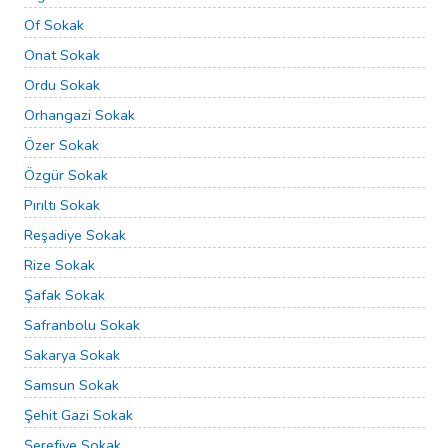
Of Sokak
Onat Sokak
Ordu Sokak
Orhangazi Sokak
Özer Sokak
Özgür Sokak
Pırıltı Sokak
Reşadiye Sokak
Rize Sokak
Şafak Sokak
Safranbolu Sokak
Sakarya Sokak
Samsun Sokak
Şehit Gazi Sokak
Şerefiye Sokak