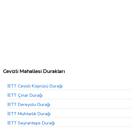
Cevizli Mahallesi Durakları
İETT Cevizli Köprüsü Durağı
İETT Çınar Durağı
İETT Dereyolu Durağı
İETT Muhtarlık Durağı
İETT Seyrantepe Durağı