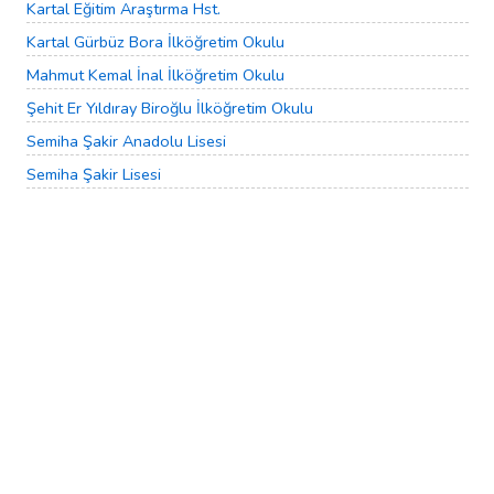
Kartal Eğitim Araştırma Hst.
Kartal Gürbüz Bora İlköğretim Okulu
Mahmut Kemal İnal İlköğretim Okulu
Şehit Er Yıldıray Biroğlu İlköğretim Okulu
Semiha Şakir Anadolu Lisesi
Semiha Şakir Lisesi