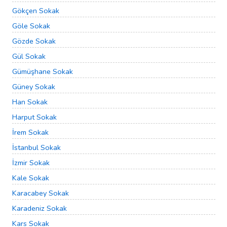
Gökçen Sokak
Göle Sokak
Gözde Sokak
Gül Sokak
Gümüşhane Sokak
Güney Sokak
Han Sokak
Harput Sokak
İrem Sokak
İstanbul Sokak
İzmir Sokak
Kale Sokak
Karacabey Sokak
Karadeniz Sokak
Kars Sokak