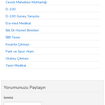
Cevizli Mahallesi Muhtarlığı
D-100
D-100 Güney Yanyolu
Era-med Medikal
İbb Ek Hizmet Birimleri
İBB Tesisi
Kısanta Çıkmazı
Park ve Spor Alanı
Ulubey Çıkmazı
Yasin Medikal
Yorumunuzu Paylaşın
İsminiz