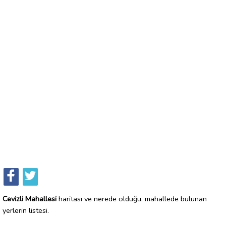
Cevizli Mahallesi
haritası ve nerede olduğu, mahallede bulunan
yerlerin listesi.