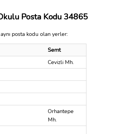
m Okulu Posta Kodu 34865
 aynı posta kodu olan yerler:
Semt
Cevizli Mh.
Orhantepe
Mh.