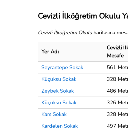
Cevizli İlköğretim Okulu Y
Cevizli İlköğretim Okulu
haritasına mesa
Cevizli İ
Yer Adı
Mesafe
Seyrantepe Sokak
561 Met
Küçüksu Sokak
328 Met
Zeybek Sokak
486 Met
Küçüksu Sokak
326 Met
Kars Sokak
328 Met
Kardelen Sokak
497 Met