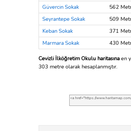
Güvercin Sokak
562 Met
Seyrantepe Sokak
509 Met
Keban Sokak
371 Met
Marmara Sokak
430 Met
Cevizli İlköğretim Okulu haritasına
en y
303 metre olarak hesaplanmıştır.