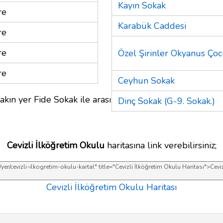
Kayın Sokak
re
Karabük Caddesi
re
re
Özel Şirinler Okyanus Çoc
re
Ceyhun Sokak
akın yer Fide Sokak ile arası
Dinç Sokak (G-9. Sokak.)
Cevizli İlköğretim Okulu
haritasına link verebilirsiniz;
Cevizli İlköğretim Okulu Haritası