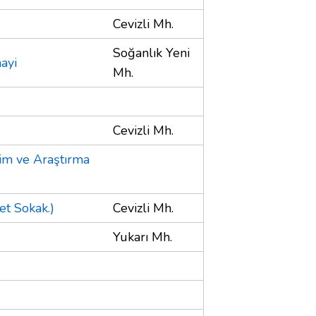
Cevizli Mh.
Soğanlık Yeni
ayi
Mh.
Cevizli Mh.
itim ve Araştırma
et Sokak.)
Cevizli Mh.
Yukarı Mh.