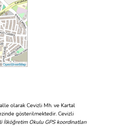
 ©
OpenStreetMap
e olarak Cevizli Mh. ve Kartal
inde gösterilmektedir. Cevizli
li İlköğretim Okulu GPS koordinatları