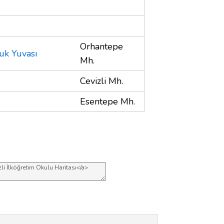
Orhantepe
uk Yuvası
Mh.
Cevizli Mh.
Esentepe Mh.