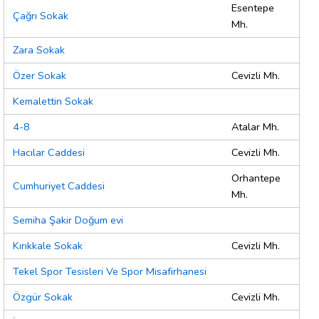
Esentepe
Çağrı Sokak
Mh.
Zara Sokak
Özer Sokak
Cevizli Mh.
Kemalettin Sokak
4-8
Atalar Mh.
Hacılar Caddesi
Cevizli Mh.
Orhantepe
Cumhuriyet Caddesi
Mh.
Semiha Şakir Doğum evi
Kırıkkale Sokak
Cevizli Mh.
Tekel Spor Tesisleri Ve Spor Misafirhanesi
Özgür Sokak
Cevizli Mh.