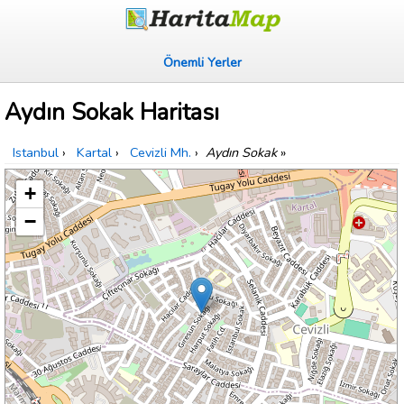
Önemli Yerler
Aydın Sokak Haritası
Istanbul
›
Kartal
›
Cevizli Mh.
›
Aydın Sokak
»
+
−