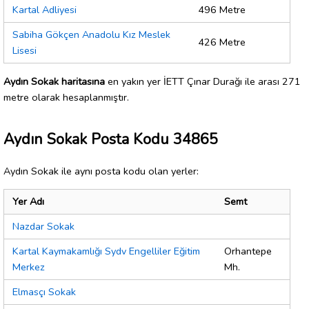
Kartal Adliyesi
496 Metre
Sabiha Gökçen Anadolu Kız Meslek
426 Metre
Lisesi
Aydın Sokak haritasına
en yakın yer İETT Çınar Durağı ile arası 271
metre olarak hesaplanmıştır.
Aydın Sokak Posta Kodu 34865
Aydın Sokak ile aynı posta kodu olan yerler:
Yer Adı
Semt
Nazdar Sokak
Kartal Kaymakamlığı Sydv Engelliler Eğitim
Orhantepe
Merkez
Mh.
Elmasçı Sokak