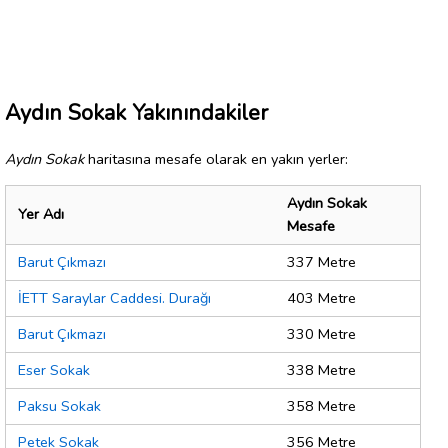
Aydın Sokak Yakınındakiler
Aydın Sokak
haritasına mesafe olarak en yakın yerler:
Aydın Sokak
Yer Adı
Mesafe
Barut Çıkmazı
337 Metre
İETT Saraylar Caddesi. Durağı
403 Metre
Barut Çıkmazı
330 Metre
Eser Sokak
338 Metre
Paksu Sokak
358 Metre
Petek Sokak
356 Metre