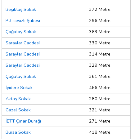
Beşiktaş Sokak
372 Metre
Ptt-cevizli Şubesi
296 Metre
Çağatay Sokak
363 Metre
Saraylar Caddesi
330 Metre
Saraylar Caddesi
314 Metre
Saraylar Caddesi
329 Metre
Çağatay Sokak
361 Metre
İyidere Sokak
466 Metre
Aktaş Sokak
280 Metre
Gazel Sokak
321 Metre
İETT Çınar Durağı
271 Metre
Bursa Sokak
418 Metre