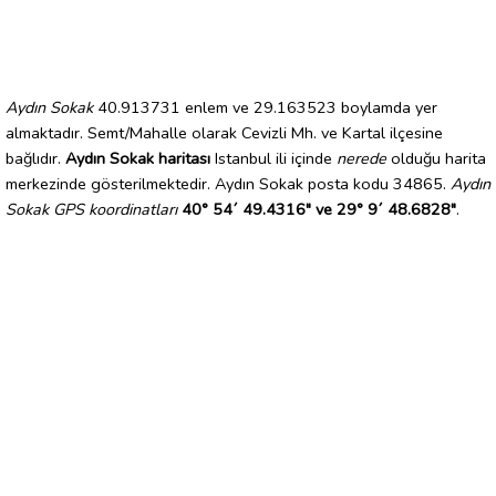
Aydın Sokak
40.913731 enlem ve 29.163523 boylamda yer
almaktadır. Semt/Mahalle olarak Cevizli Mh. ve Kartal ilçesine
bağlıdır.
Aydın Sokak haritası
Istanbul ili içinde
nerede
olduğu harita
merkezinde gösterilmektedir. Aydın Sokak posta kodu 34865.
Aydın
Sokak GPS koordinatları
40° 54´ 49.4316" ve 29° 9´ 48.6828"
.