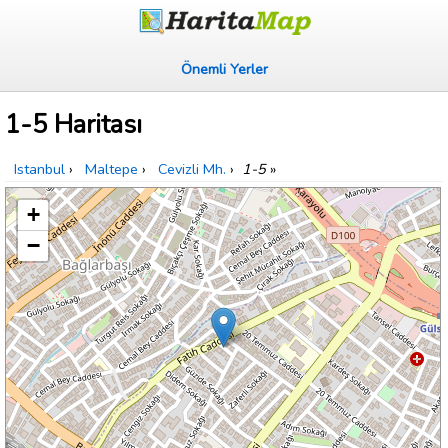
Önemli Yerler
1-5 Haritası
Istanbul
›
Maltepe
›
Cevizli Mh.
›
1-5
»
+
−