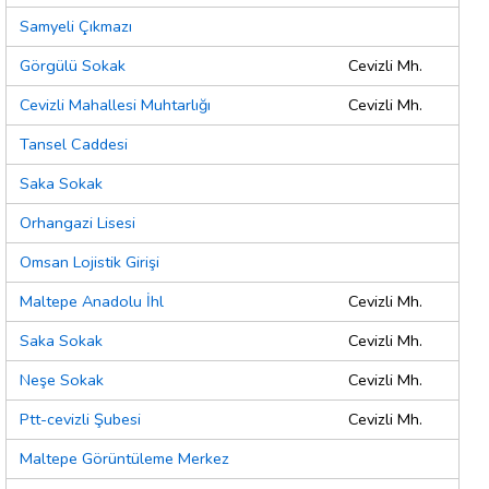
Samyeli Çıkmazı
Görgülü Sokak
Cevizli Mh.
Cevizli Mahallesi Muhtarlığı
Cevizli Mh.
Tansel Caddesi
Saka Sokak
Orhangazi Lisesi
Omsan Lojistik Girişi
Maltepe Anadolu İhl
Cevizli Mh.
Saka Sokak
Cevizli Mh.
Neşe Sokak
Cevizli Mh.
Ptt-cevizli Şubesi
Cevizli Mh.
Maltepe Görüntüleme Merkez