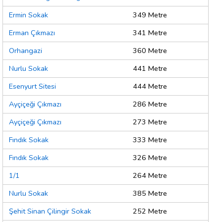
Ermin Sokak
349 Metre
Erman Çıkmazı
341 Metre
Orhangazi
360 Metre
Nurlu Sokak
441 Metre
Esenyurt Sitesi
444 Metre
Ayçiçeği Çıkmazı
286 Metre
Ayçiçeği Çıkmazı
273 Metre
Fındık Sokak
333 Metre
Fındık Sokak
326 Metre
1/1
264 Metre
Nurlu Sokak
385 Metre
Şehit Sinan Çilingir Sokak
252 Metre