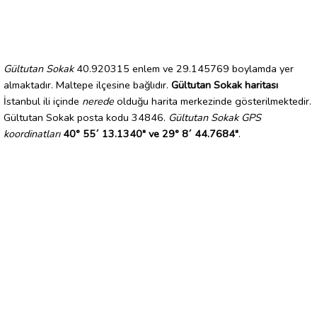
Gültutan Sokak
40.920315 enlem ve 29.145769 boylamda yer
almaktadır. Maltepe ilçesine bağlıdır.
Gültutan Sokak haritası
İstanbul ili içinde
nerede
olduğu harita merkezinde gösterilmektedir.
Gültutan Sokak posta kodu 34846.
Gültutan Sokak GPS
koordinatları
40° 55´ 13.1340" ve 29° 8´ 44.7684"
.