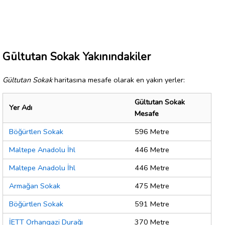
Gültutan Sokak Yakınındakiler
Gültutan Sokak
haritasına mesafe olarak en yakın yerler:
Gültutan Sokak
Yer Adı
Mesafe
Böğürtlen Sokak
596 Metre
Maltepe Anadolu İhl
446 Metre
Maltepe Anadolu İhl
446 Metre
Armağan Sokak
475 Metre
Böğürtlen Sokak
591 Metre
İETT Orhangazi Durağı
370 Metre