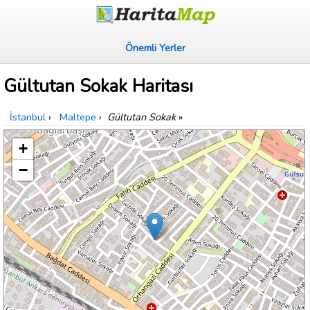
Önemli Yerler
Gültutan Sokak Haritası
İstanbul
›
Maltepe
›
Gültutan Sokak
»
+
−