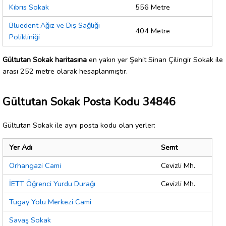
Kıbrıs Sokak
556 Metre
Bluedent Ağız ve Diş Sağlığı
404 Metre
Polikliniği
Gültutan Sokak haritasına
en yakın yer Şehit Sinan Çilingir Sokak ile
arası 252 metre olarak hesaplanmıştır.
Gültutan Sokak Posta Kodu 34846
Gültutan Sokak ile aynı posta kodu olan yerler:
Yer Adı
Semt
Orhangazi Cami
Cevizli Mh.
İETT Öğrenci Yurdu Durağı
Cevizli Mh.
Tugay Yolu Merkezi Cami
Savaş Sokak