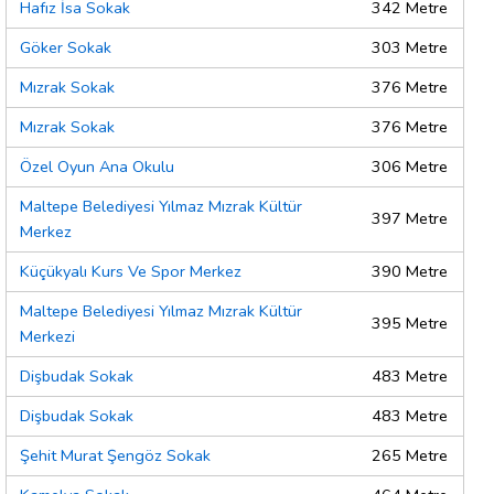
Hafız İsa Sokak
342 Metre
Göker Sokak
303 Metre
Mızrak Sokak
376 Metre
Mızrak Sokak
376 Metre
Özel Oyun Ana Okulu
306 Metre
Maltepe Belediyesi Yılmaz Mızrak Kültür
397 Metre
Merkez
Küçükyalı Kurs Ve Spor Merkez
390 Metre
Maltepe Belediyesi Yılmaz Mızrak Kültür
395 Metre
Merkezi
Dişbudak Sokak
483 Metre
Dişbudak Sokak
483 Metre
Şehit Murat Şengöz Sokak
265 Metre