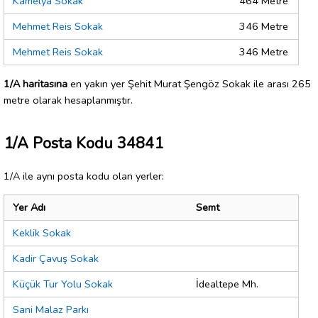
Kamelya Sokak
464 Metre
Mehmet Reis Sokak
346 Metre
Mehmet Reis Sokak
346 Metre
1/A haritasına
en yakın yer Şehit Murat Şengöz Sokak ile arası 265
metre olarak hesaplanmıştır.
1/A Posta Kodu 34841
1/A ile aynı posta kodu olan yerler:
Yer Adı
Semt
Keklik Sokak
Kadir Çavuş Sokak
Küçük Tur Yolu Sokak
İdealtepe Mh.
Sani Malaz Parkı