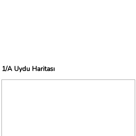
1/A Uydu Haritası