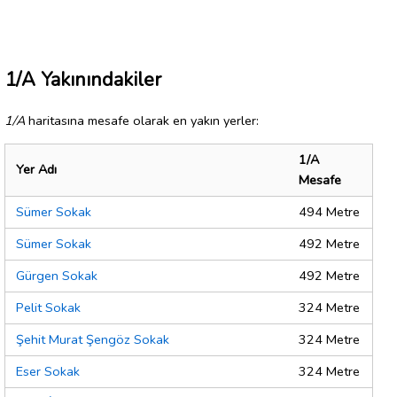
1/A Yakınındakiler
1/A
haritasına mesafe olarak en yakın yerler:
1/A
Yer Adı
Mesafe
Sümer Sokak
494 Metre
Sümer Sokak
492 Metre
Gürgen Sokak
492 Metre
Pelit Sokak
324 Metre
Şehit Murat Şengöz Sokak
324 Metre
Eser Sokak
324 Metre