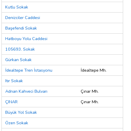
Kutlu Sokak
Denizciler Caddesi
Başefendi Sokak
Hatboyu Yolu Caddesi
105693. Sokak
Gürkan Sokak
İdealtepe Tren İstasyonu
İdealtepe Mh.
Itır Sokak
Adnan Kahveci Bulvarı
Çınar Mh.
ÇINAR
Çınar Mh.
Büyük Yol Sokak
Özen Sokak