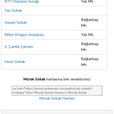
İETT Hastane Durağı
Yalı Mh.
Tan Sokak
Bağlarbaşı
Aşiyan Sokak
Mh.
Bilfen Dragos Anaokulu
Yalı Mh.
Bağlarbaşı
2. Çamlık Çıkmazı
Mh.
Bağlarbaşı
Nevin Sokak
Mh.
Mızrak Sokak
haritasına link verebilirsiniz;
Mızrak Sokak Haritası