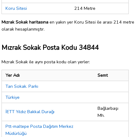
Koru Sitesi
214 Metre
Mızrak Sokak haritasına
en yakın yer Koru Sitesi ile arası 214 metre
olarak hesaplanmıştır.
Mızrak Sokak Posta Kodu 34844
Mızrak Sokak ile aynı posta kodu olan yerler:
Yer Adı
Semt
Tan Sokak. Parkı
Türkiye
Bağlarbaşı
İETT Yıldız Bakkal Durağı
Mh.
Ptt-maltepe Posta Dağıtım Merkez
Müdürlüğü