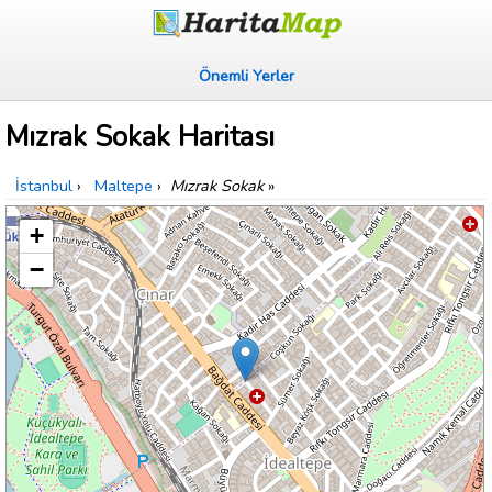
Önemli Yerler
Mızrak Sokak Haritası
İstanbul
›
Maltepe
›
Mızrak Sokak
»
+
−