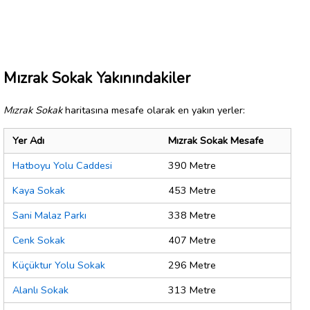
Mızrak Sokak Yakınındakiler
Mızrak Sokak
haritasına mesafe olarak en yakın yerler:
Yer Adı
Mızrak Sokak Mesafe
Hatboyu Yolu Caddesi
390 Metre
Kaya Sokak
453 Metre
Sani Malaz Parkı
338 Metre
Cenk Sokak
407 Metre
Küçüktur Yolu Sokak
296 Metre
Alanlı Sokak
313 Metre