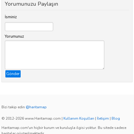
Yorumunuzu Paylaşın
İsminiz
Yorumunuz
Gönder
Bizi takip edin
@haritamap
© 2012-2026 www.Haritamap.com
|
Kullanım Koşulları
|
İletişim
|
Blog
Haritamap.com'un hiçbir kurum ve kuruluşla ilgisi yoktur. Bu sitede sadece
haritalar gösterilmektedir.