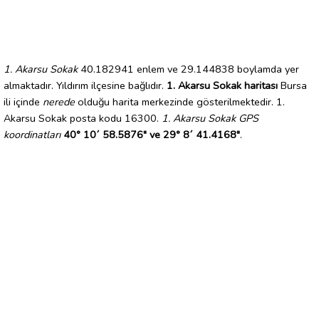
1. Akarsu Sokak
40.182941 enlem ve 29.144838 boylamda yer
almaktadır. Yıldırım ilçesine bağlıdır.
1. Akarsu Sokak haritası
Bursa
ili içinde
nerede
olduğu harita merkezinde gösterilmektedir. 1.
Akarsu Sokak posta kodu 16300.
1. Akarsu Sokak GPS
koordinatları
40° 10´ 58.5876" ve 29° 8´ 41.4168"
.