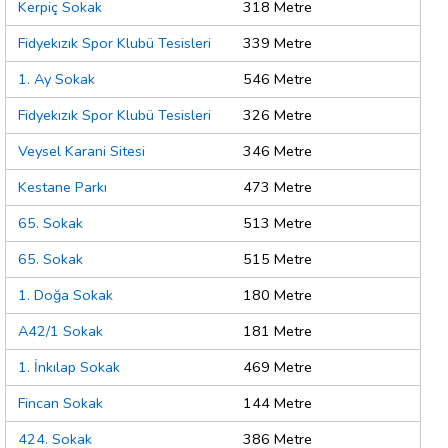
Kerpiç Sokak
318 Metre
Fidyekızık Spor Klubü Tesisleri
339 Metre
1. Ay Sokak
546 Metre
Fidyekızık Spor Klubü Tesisleri
326 Metre
Veysel Karani Sitesi
346 Metre
Kestane Parkı
473 Metre
65. Sokak
513 Metre
65. Sokak
515 Metre
1. Doğa Sokak
180 Metre
A42/1 Sokak
181 Metre
1. İnkılap Sokak
469 Metre
Fincan Sokak
144 Metre
424. Sokak
386 Metre