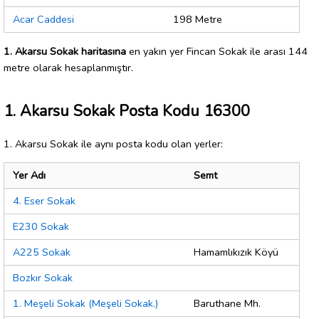
Acar Caddesi
198 Metre
1. Akarsu Sokak haritasına
en yakın yer Fincan Sokak ile arası 144
metre olarak hesaplanmıştır.
1. Akarsu Sokak Posta Kodu 16300
1. Akarsu Sokak ile aynı posta kodu olan yerler:
Yer Adı
Semt
4. Eser Sokak
E230 Sokak
A225 Sokak
Hamamlıkızık Köyü
Bozkır Sokak
1. Meşeli Sokak (Meşeli Sokak.)
Baruthane Mh.