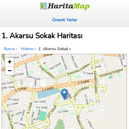
Önemli Yerler
1. Akarsu Sokak Haritası
Bursa
›
Yıldırım
›
1. Akarsu Sokak
»
+
−