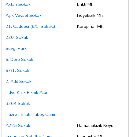
Aktan Sokak
Erikli Mh.
Aşık Veysel Sokak
Fidyekızık Mh.
21. Caddesi (6/1. Sokak.)
Karapınar Mh.
220. Sokak
Sevgi Parkı
5. Dere Sokak
57/1. Sokak
2. Adil Sokak
Fidye Kızık Piknik Alanı
B264 Sokak
Hazreti Bilali Habeş Cami
A225 Sokak
Hamamlıkızık Köyü
Esenevler Şehitler Cami
Esenevler Mh.