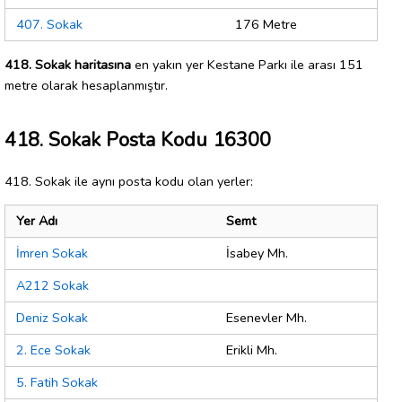
407. Sokak
176 Metre
418. Sokak haritasına
en yakın yer Kestane Parkı ile arası 151
metre olarak hesaplanmıştır.
418. Sokak Posta Kodu 16300
418. Sokak ile aynı posta kodu olan yerler:
Yer Adı
Semt
İmren Sokak
İsabey Mh.
A212 Sokak
Deniz Sokak
Esenevler Mh.
2. Ece Sokak
Erikli Mh.
5. Fatih Sokak