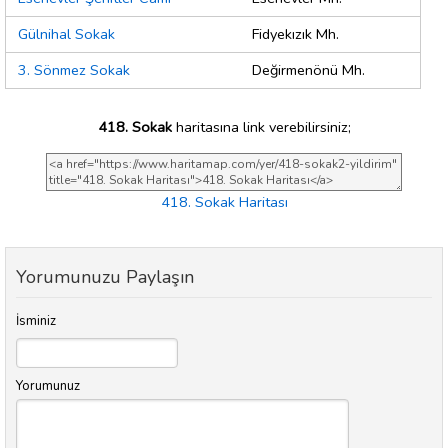
Gülnihal Sokak
Fidyekızık Mh.
3. Sönmez Sokak
Değirmenönü Mh.
418. Sokak
haritasına link verebilirsiniz;
418. Sokak Haritası
Yorumunuzu Paylaşın
İsminiz
Yorumunuz