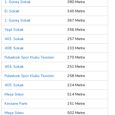
1. Güneş Sokak
380 Metre
Er Sokak
345 Metre
1. Güneş Sokak
367 Metre
Yeşil Sokak
356 Metre
403. Sokak
257 Metre
408. Sokak
233 Metre
Fidyekızık Spor Klubü Tesisleri
270 Metre
404. Sokak
251 Metre
Fidyekızık Spor Klubü Tesisleri
258 Metre
405. Sokak
224 Metre
Meşe Sitesi
514 Metre
Kestane Parkı
151 Metre
Meşe Sitesi
502 Metre