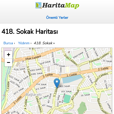
Önemli Yerler
418. Sokak Haritası
Bursa
›
Yıldırım
›
418. Sokak
»
+
−