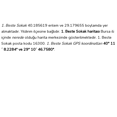
1. Beste Sokak
40.185619 enlem ve 29.179655 boylamda yer
almaktadır. Yıldırım ilçesine bağlıdır.
1. Beste Sokak haritası
Bursa ili
içinde
nerede
olduğu harita merkezinde gösterilmektedir. 1. Beste
Sokak posta kodu 16300.
1. Beste Sokak GPS koordinatları
40° 11
´ 8.2284" ve 29° 10´ 46.7580"
.