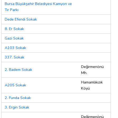
Bursa Büyükşehir Belediyesi Kamyon ve
Tır Parkı
Dede Efendi Sokak
8. Er Sokak
Gazi Sokak
A103 Sokak
337. Sokak
Değirmenönü
2. Badem Sokak
Mh.
Hamamlıkızık
A205 Sokak
Köyü
2. Funda Sokak
3. Ergin Sokak
Değirmenönü