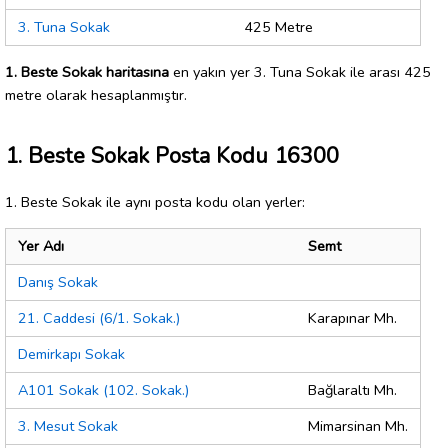
3. Tuna Sokak
425 Metre
1. Beste Sokak haritasına
en yakın yer 3. Tuna Sokak ile arası 425
metre olarak hesaplanmıştır.
1. Beste Sokak Posta Kodu 16300
1. Beste Sokak ile aynı posta kodu olan yerler:
Yer Adı
Semt
Danış Sokak
21. Caddesi (6/1. Sokak.)
Karapınar Mh.
Demirkapı Sokak
A101 Sokak (102. Sokak.)
Bağlaraltı Mh.
3. Mesut Sokak
Mimarsinan Mh.