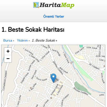
Önemli Yerler
1. Beste Sokak Haritası
Bursa
›
Yıldırım
›
1. Beste Sokak
»
+
−