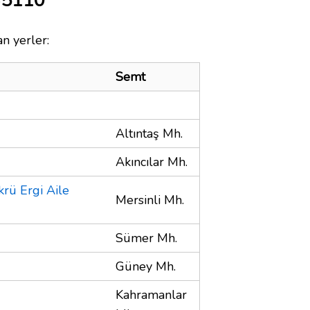
35110
n yerler:
Semt
Altıntaş Mh.
Akıncılar Mh.
rü Ergi Aile
Mersinli Mh.
Sümer Mh.
Güney Mh.
Kahramanlar