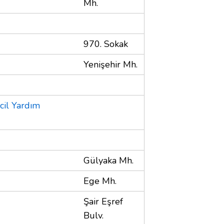
Mh.
970. Sokak
Yenişehir Mh.
cil Yardım
Gülyaka Mh.
Ege Mh.
Şair Eşref
Bulv.