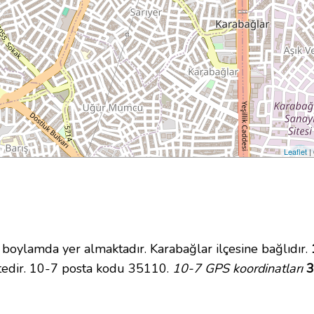
Leaflet
|
ylamda yer almaktadır. Karabağlar ilçesine bağlıdır.
tedir. 10-7 posta kodu 35110.
10-7 GPS koordinatları
3