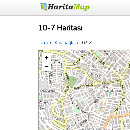
10-7 Haritası
İzmir
›
Karabağlar
›
10-7
»
+
−