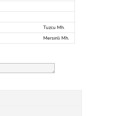
Tuzcu Mh.
Mersinli Mh.