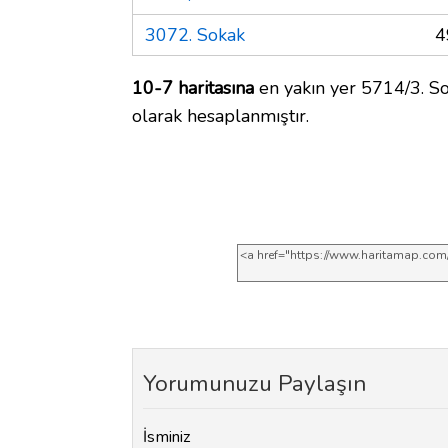
3072. Sokak
4
10-7 haritasına
en yakın yer 5714/3. So
olarak hesaplanmıştır.
Yorumunuzu Paylaşın
İsminiz