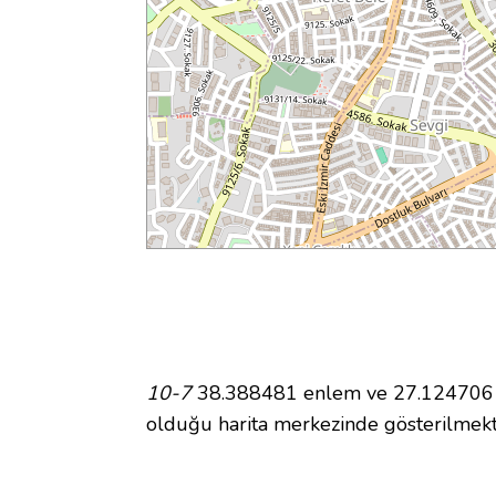
10-7
38.388481 enlem ve 27.124706 bo
olduğu harita merkezinde gösterilmek