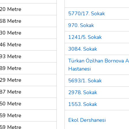
20 Metre
5770/17. Sokak
68 Metre
970. Sokak
30 Metre
1241/5. Sokak
46 Metre
3084. Sokak
93 Metre
Türkan Özilhan Bornova A
89 Metre
Hastanesi
29 Metre
5693/1. Sokak
87 Metre
2978. Sokak
50 Metre
1553. Sokak
59 Metre
Ekol Dershanesi
59 Metre