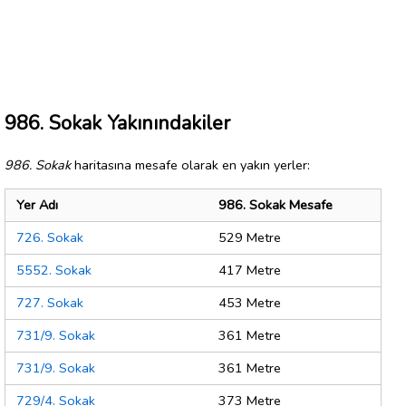
986. Sokak Yakınındakiler
986. Sokak
haritasına mesafe olarak en yakın yerler:
Yer Adı
986. Sokak Mesafe
726. Sokak
529 Metre
5552. Sokak
417 Metre
727. Sokak
453 Metre
731/9. Sokak
361 Metre
731/9. Sokak
361 Metre
729/4. Sokak
373 Metre