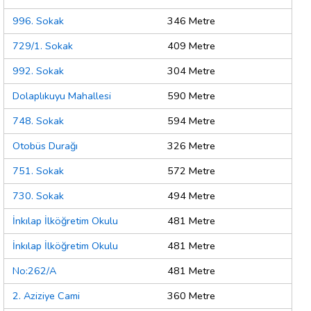
996. Sokak
346 Metre
729/1. Sokak
409 Metre
992. Sokak
304 Metre
Dolaplıkuyu Mahallesi
590 Metre
748. Sokak
594 Metre
Otobüs Durağı
326 Metre
751. Sokak
572 Metre
730. Sokak
494 Metre
İnkılap İlköğretim Okulu
481 Metre
İnkılap İlköğretim Okulu
481 Metre
No:262/A
481 Metre
2. Aziziye Cami
360 Metre