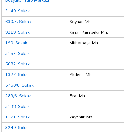
Bozyaka Trafo Merkezi
3140. Sokak
630/4. Sokak
Seyhan Mh.
9219. Sokak
Kazım Karabekir Mh.
190. Sokak
Mithatpaşa Mh.
3157. Sokak
5682. Sokak
1327. Sokak
Akdeniz Mh.
5760/8. Sokak
289/6. Sokak
Fırat Mh.
3138. Sokak
1171. Sokak
Zeytinlik Mh.
3249. Sokak