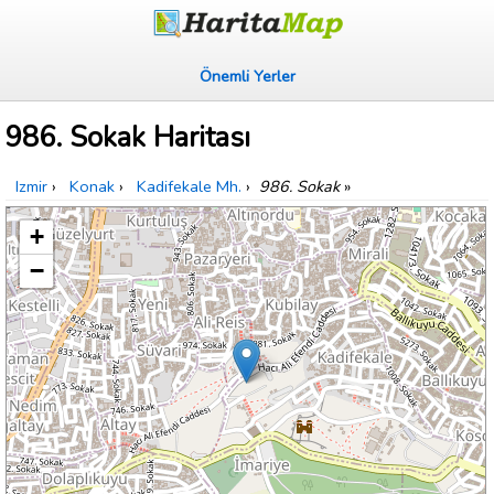
Önemli Yerler
986. Sokak Haritası
Izmir
›
Konak
›
Kadifekale Mh.
›
986. Sokak
»
+
−