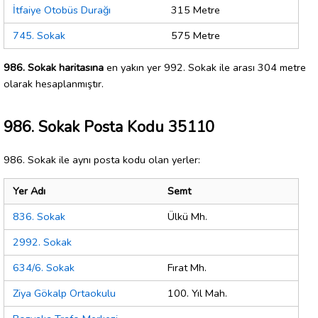
İtfaiye Otobüs Durağı
315 Metre
745. Sokak
575 Metre
986. Sokak haritasına
en yakın yer 992. Sokak ile arası 304 metre
olarak hesaplanmıştır.
986. Sokak Posta Kodu 35110
986. Sokak ile aynı posta kodu olan yerler:
Yer Adı
Semt
836. Sokak
Ülkü Mh.
2992. Sokak
634/6. Sokak
Fırat Mh.
Ziya Gökalp Ortaokulu
100. Yıl Mah.