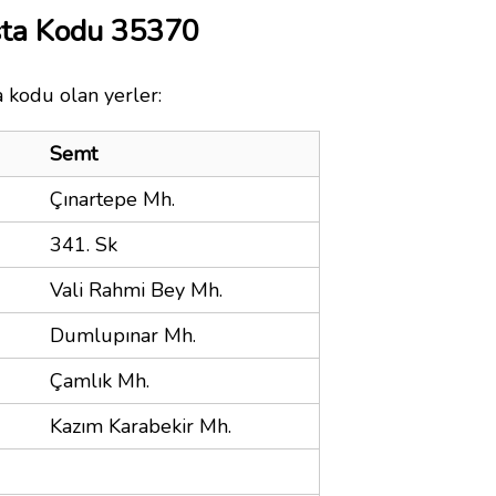
sta Kodu 35370
a kodu olan yerler:
Semt
Çınartepe Mh.
341. Sk
Vali Rahmi Bey Mh.
Dumlupınar Mh.
Çamlık Mh.
Kazım Karabekir Mh.