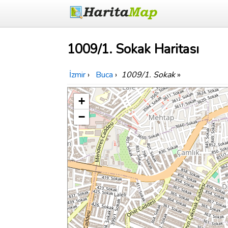
1009/1. Sokak Haritası
İzmir
›
Buca
›
1009/1. Sokak
»
+
−