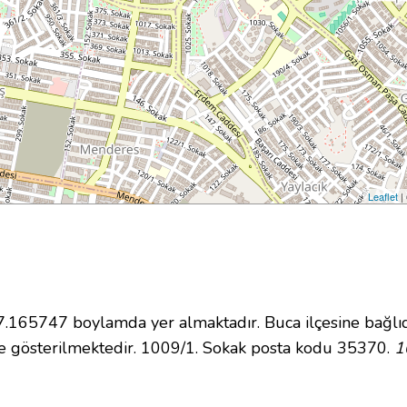
Leaflet
|
165747 boylamda yer almaktadır. Buca ilçesine bağlıd
e gösterilmektedir. 1009/1. Sokak posta kodu 35370.
1