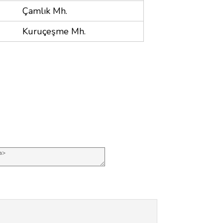
Çamlık Mh.
Kuruçeşme Mh.