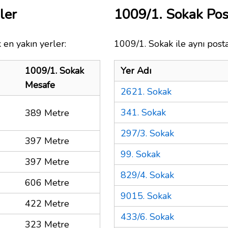
ler
1009/1. Sokak Po
 en yakın yerler:
1009/1. Sokak ile aynı post
1009/1. Sokak
Yer Adı
Mesafe
2621. Sokak
341. Sokak
389 Metre
297/3. Sokak
397 Metre
99. Sokak
397 Metre
829/4. Sokak
606 Metre
9015. Sokak
422 Metre
433/6. Sokak
323 Metre