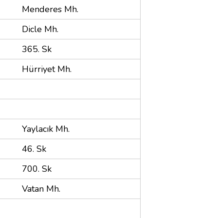
Menderes Mh.
Dicle Mh.
365. Sk
Hürriyet Mh.
Yaylacık Mh.
46. Sk
700. Sk
Vatan Mh.