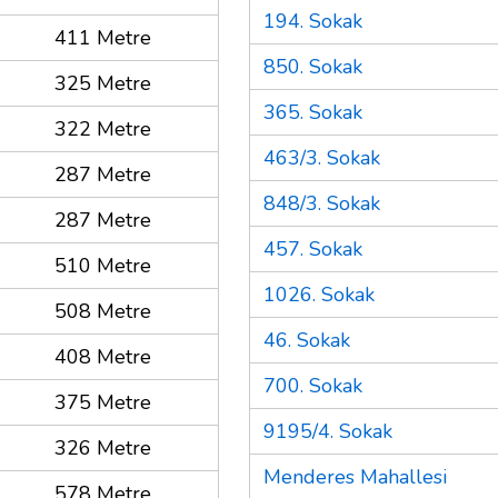
194. Sokak
411 Metre
850. Sokak
325 Metre
365. Sokak
322 Metre
463/3. Sokak
287 Metre
848/3. Sokak
287 Metre
457. Sokak
510 Metre
1026. Sokak
508 Metre
46. Sokak
408 Metre
700. Sokak
375 Metre
9195/4. Sokak
326 Metre
Menderes Mahallesi
578 Metre