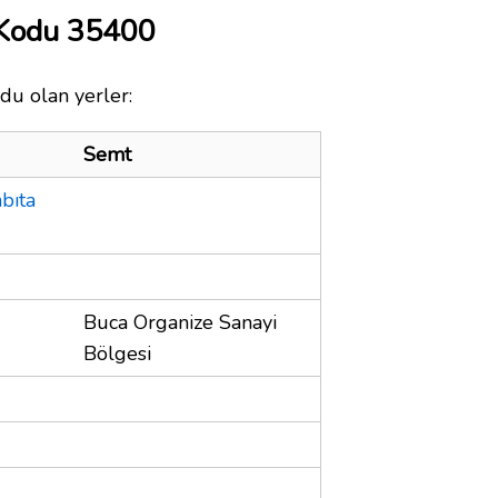
 Kodu 35400
du olan yerler:
Semt
bıta
Buca Organize Sanayi
Bölgesi