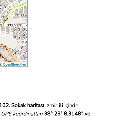
 ©
OpenStreetMap
102. Sokak haritası
İzmir ili içinde
GPS koordinatları
38° 23´ 8.3148" ve