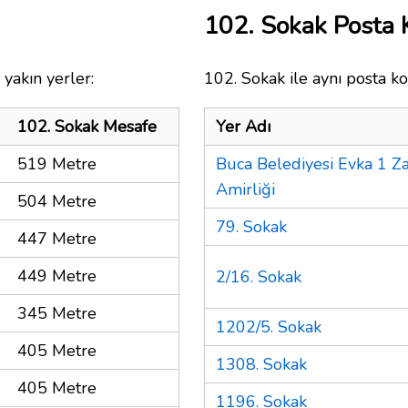
102. Sokak Posta
yakın yerler:
102. Sokak ile aynı posta ko
102. Sokak Mesafe
Yer Adı
519 Metre
Buca Belediyesi Evka 1 Za
Amirliği
504 Metre
79. Sokak
447 Metre
449 Metre
2/16. Sokak
345 Metre
1202/5. Sokak
405 Metre
1308. Sokak
405 Metre
1196. Sokak