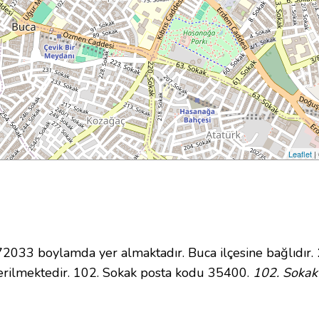
Leaflet
|
033 boylamda yer almaktadır. Buca ilçesine bağlıdır.
rilmektedir. 102. Sokak posta kodu 35400.
102. Sokak 