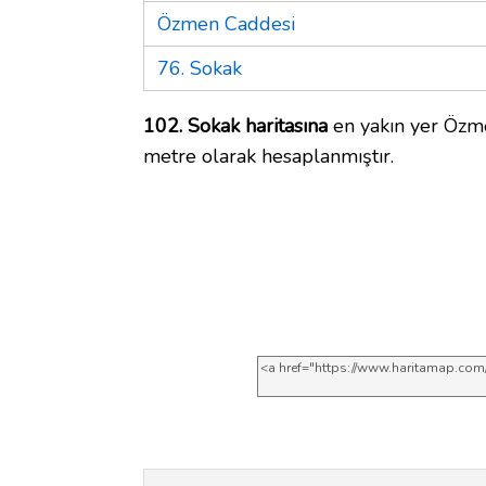
Özmen Caddesi
76. Sokak
102. Sokak haritasına
en yakın yer Özme
metre olarak hesaplanmıştır.