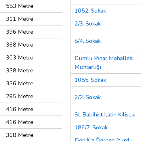
583 Metre
1052. Sokak
311 Metre
2/3. Sokak
396 Metre
8/4. Sokak
368 Metre
303 Metre
Dumlu Pınar Mahallesi
Muhtarlığı
338 Metre
1055. Sokak
336 Metre
295 Metre
2/2. Sokak
416 Metre
St. Babihist Latin Kilisesi
416 Metre
186/7. Sokak
308 Metre
Ekin Kız Öğrenci Yurdu