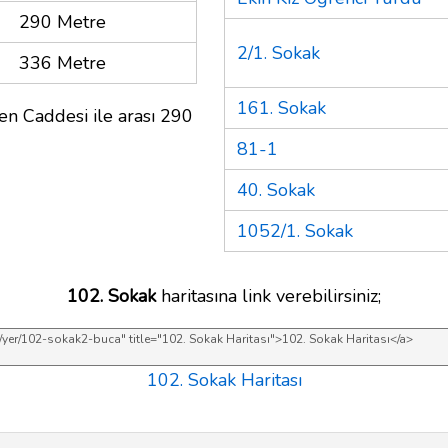
290 Metre
2/1. Sokak
336 Metre
161. Sokak
n Caddesi ile arası 290
81-1
40. Sokak
1052/1. Sokak
102. Sokak
haritasına link verebilirsiniz;
102. Sokak Haritası