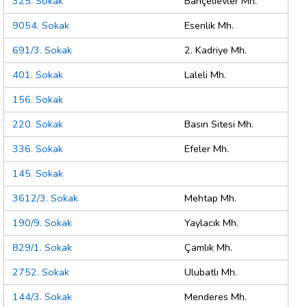
325. Sokak
Bahçelievler Mh.
9054. Sokak
Esenlik Mh.
691/3. Sokak
2. Kadriye Mh.
401. Sokak
Laleli Mh.
156. Sokak
220. Sokak
Basın Sitesi Mh.
336. Sokak
Efeler Mh.
145. Sokak
3612/3. Sokak
Mehtap Mh.
190/9. Sokak
Yaylacık Mh.
829/1. Sokak
Çamlık Mh.
2752. Sokak
Ulubatlı Mh.
144/3. Sokak
Menderes Mh.