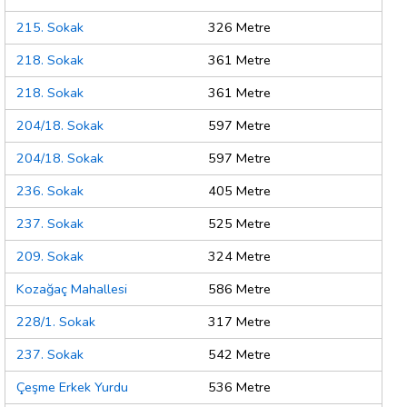
215. Sokak
326 Metre
218. Sokak
361 Metre
218. Sokak
361 Metre
204/18. Sokak
597 Metre
204/18. Sokak
597 Metre
236. Sokak
405 Metre
237. Sokak
525 Metre
209. Sokak
324 Metre
Kozağaç Mahallesi
586 Metre
228/1. Sokak
317 Metre
237. Sokak
542 Metre
Çeşme Erkek Yurdu
536 Metre