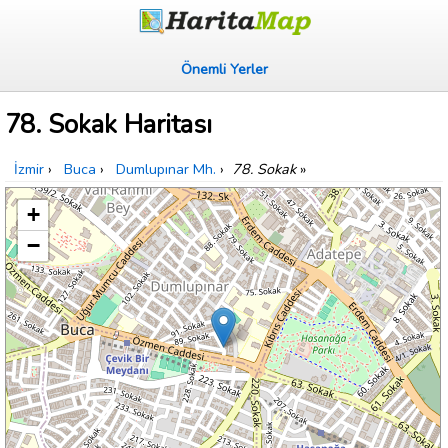
Önemli Yerler
78. Sokak Haritası
İzmir
›
Buca
›
Dumlupınar Mh.
›
78. Sokak
»
+
−