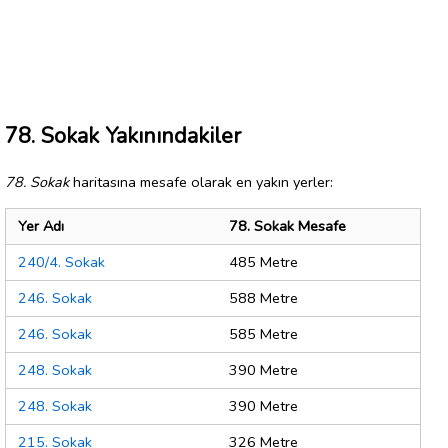
78. Sokak Yakınındakiler
78. Sokak
haritasına mesafe olarak en yakın yerler:
Yer Adı
78. Sokak Mesafe
240/4. Sokak
485 Metre
246. Sokak
588 Metre
246. Sokak
585 Metre
248. Sokak
390 Metre
248. Sokak
390 Metre
215. Sokak
326 Metre