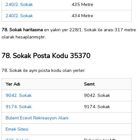
240/2. Sokak
435 Metre
240/2. Sokak
434 Metre
78. Sokak haritasına
en yakın yer 228/1. Sokak ile arası 317 metre
olarak hesaplanmıştır.
78. Sokak Posta Kodu 35370
78. Sokak ile aynı posta kodu olan yerler:
Yer Adı
Semt
9042. Sokak
9042. Sokak
9174. Sokak
9174. Sokak
Bülent Ecevit Rekreasyon Alanı
Emek Sitesi