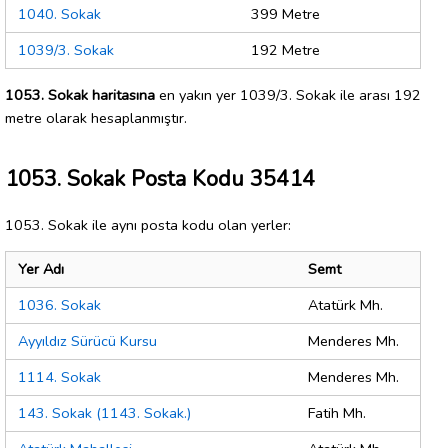
1040. Sokak
399 Metre
1039/3. Sokak
192 Metre
1053. Sokak haritasına
en yakın yer 1039/3. Sokak ile arası 192
metre olarak hesaplanmıştır.
1053. Sokak Posta Kodu 35414
1053. Sokak ile aynı posta kodu olan yerler:
Yer Adı
Semt
1036. Sokak
Atatürk Mh.
Ayyıldız Sürücü Kursu
Menderes Mh.
1114. Sokak
Menderes Mh.
143. Sokak (1143. Sokak.)
Fatih Mh.