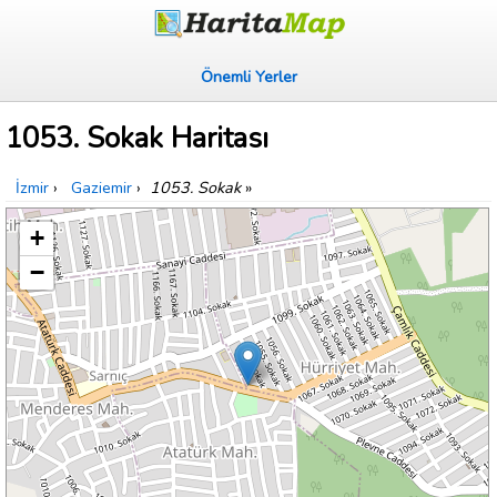
Önemli Yerler
1053. Sokak Haritası
İzmir
›
Gaziemir
›
1053. Sokak
»
+
−