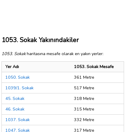
1053. Sokak Yakınındakiler
1053. Sokak
haritasına mesafe olarak en yakın yerler:
Yer Adı
1053. Sokak Mesafe
1050. Sokak
361 Metre
1039/1. Sokak
517 Metre
45. Sokak
318 Metre
46. Sokak
315 Metre
1037. Sokak
332 Metre
1047. Sokak
317 Metre