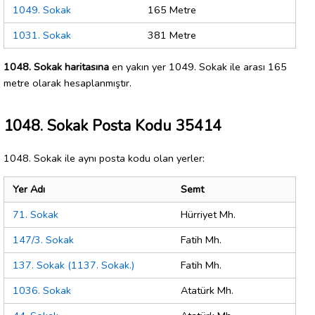
1049. Sokak
165 Metre
1031. Sokak
381 Metre
1048. Sokak haritasına
en yakın yer 1049. Sokak ile arası 165
metre olarak hesaplanmıştır.
1048. Sokak Posta Kodu 35414
1048. Sokak ile aynı posta kodu olan yerler:
Yer Adı
Semt
71. Sokak
Hürriyet Mh.
147/3. Sokak
Fatih Mh.
137. Sokak (1137. Sokak.)
Fatih Mh.
1036. Sokak
Atatürk Mh.