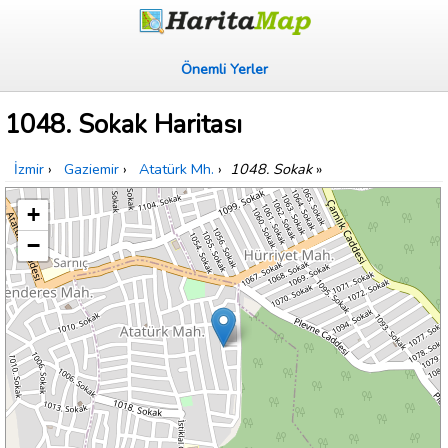
Önemli Yerler
1048. Sokak Haritası
İzmir
›
Gaziemir
›
Atatürk Mh.
›
1048. Sokak
»
+
−