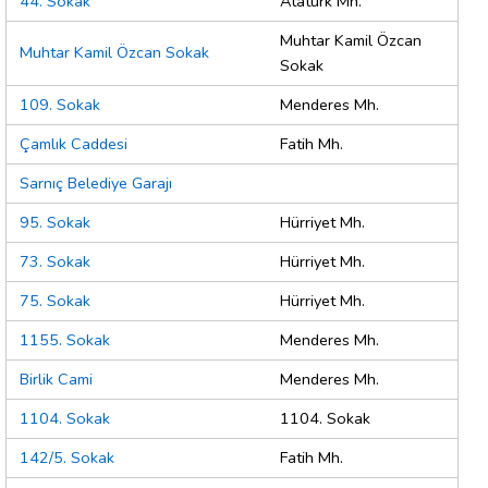
44. Sokak
Atatürk Mh.
Muhtar Kamil Özcan
Muhtar Kamil Özcan Sokak
Sokak
109. Sokak
Menderes Mh.
Çamlık Caddesi
Fatih Mh.
Sarnıç Belediye Garajı
95. Sokak
Hürriyet Mh.
73. Sokak
Hürriyet Mh.
75. Sokak
Hürriyet Mh.
1155. Sokak
Menderes Mh.
Birlik Cami
Menderes Mh.
1104. Sokak
1104. Sokak
142/5. Sokak
Fatih Mh.