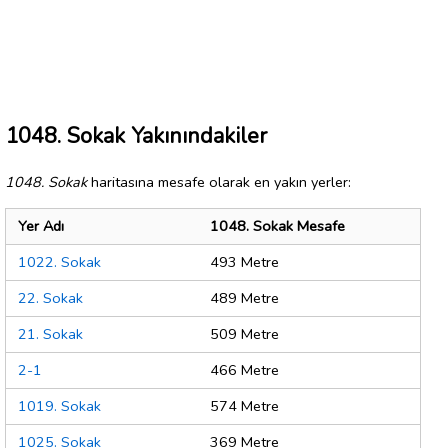
1048. Sokak Yakınındakiler
1048. Sokak
haritasına mesafe olarak en yakın yerler:
Yer Adı
1048. Sokak Mesafe
1022. Sokak
493 Metre
22. Sokak
489 Metre
21. Sokak
509 Metre
2-1
466 Metre
1019. Sokak
574 Metre
1025. Sokak
369 Metre