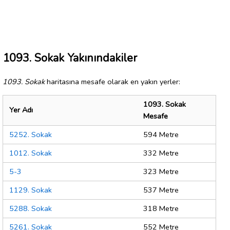
1093. Sokak Yakınındakiler
1093. Sokak
haritasına mesafe olarak en yakın yerler:
1093. Sokak
Yer Adı
Mesafe
5252. Sokak
594 Metre
1012. Sokak
332 Metre
5-3
323 Metre
1129. Sokak
537 Metre
5288. Sokak
318 Metre
5261. Sokak
552 Metre