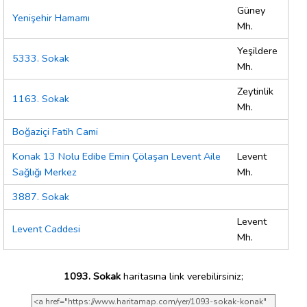
Güney
Yenişehir Hamamı
Mh.
Yeşildere
5333. Sokak
Mh.
Zeytinlik
1163. Sokak
Mh.
Boğaziçi Fatih Cami
Konak 13 Nolu Edibe Emin Çölaşan Levent Aile
Levent
Sağlığı Merkez
Mh.
3887. Sokak
Levent
Levent Caddesi
Mh.
1093. Sokak
haritasına link verebilirsiniz;