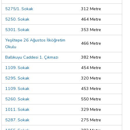
5275/1. Sokak
312 Metre
5250. Sokak
464 Metre
5301. Sokak
353 Metre
Yeşiltepe 26 Ağustos İlköğretim
466 Metre
Okulu
Ballıkuyu Caddesi 1. Çıkmazı
382 Metre
1109. Sokak
454 Metre
5295. Sokak
320 Metre
1109. Sokak
453 Metre
5260. Sokak
550 Metre
1011. Sokak
329 Metre
5287. Sokak
275 Metre