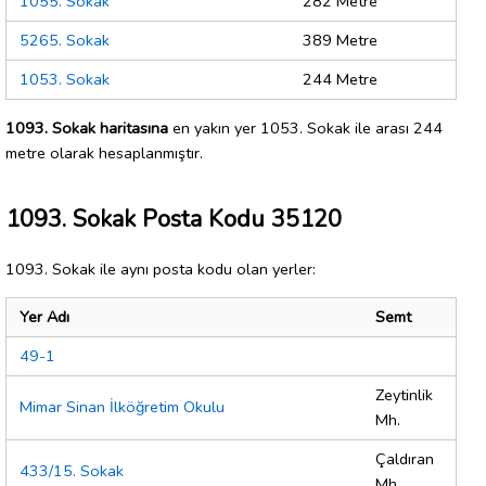
1055. Sokak
282 Metre
5265. Sokak
389 Metre
1053. Sokak
244 Metre
1093. Sokak haritasına
en yakın yer 1053. Sokak ile arası 244
metre olarak hesaplanmıştır.
1093. Sokak Posta Kodu 35120
1093. Sokak ile aynı posta kodu olan yerler:
Yer Adı
Semt
49-1
Zeytinlik
Mimar Sinan İlköğretim Okulu
Mh.
Çaldıran
433/15. Sokak
Mh.