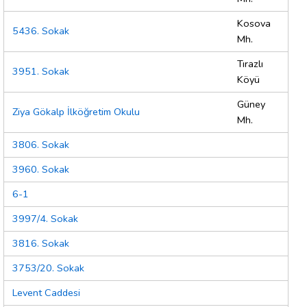
Kosova
5436. Sokak
Mh.
Tırazlı
3951. Sokak
Köyü
Güney
Ziya Gökalp İlköğretim Okulu
Mh.
3806. Sokak
3960. Sokak
6-1
3997/4. Sokak
3816. Sokak
3753/20. Sokak
Levent Caddesi