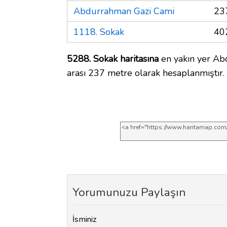
Abdurrahman Gazi Cami
23
1118. Sokak
40
5288. Sokak haritasına
en yakın yer Ab
arası 237 metre olarak hesaplanmıştır.
Yorumunuzu Paylaşın
İsminiz