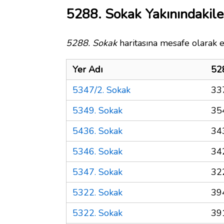
5288. Sokak Yakınındakile
5288. Sokak
haritasına mesafe olarak e
Yer Adı
52
5347/2. Sokak
33
5349. Sokak
35
5436. Sokak
34
5346. Sokak
34
5347. Sokak
32
5322. Sokak
39
5322. Sokak
39