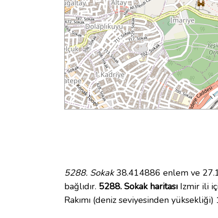
5288. Sokak
38.414886 enlem ve 27.15
bağlıdır.
5288. Sokak haritası
Izmir ili 
Rakımı (deniz seviyesinden yüksekliği)