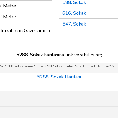
588. Sokak
7 Metre
616. Sokak
2 Metre
547. Sokak
durrahman Gazi Cami ile
5288. Sokak
haritasına link verebilirsiniz;
5288. Sokak Haritası