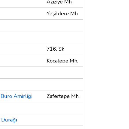
Aziziye Mh.
Yeşildere Mh.
716. Sk
Kocatepe Mh.
 Büro Amirliği
Zafertepe Mh.
 Durağı