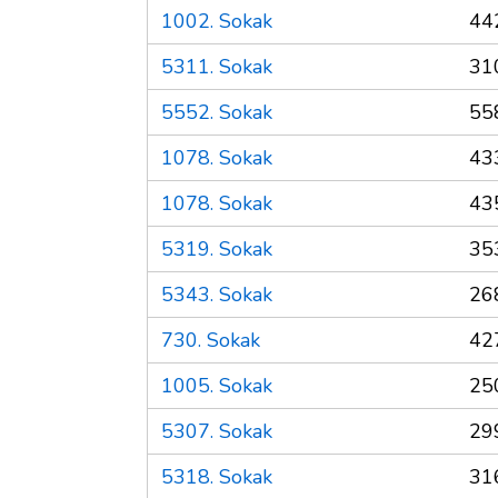
1002. Sokak
44
5311. Sokak
31
5552. Sokak
55
1078. Sokak
43
1078. Sokak
43
5319. Sokak
35
5343. Sokak
26
730. Sokak
42
1005. Sokak
25
5307. Sokak
29
5318. Sokak
31