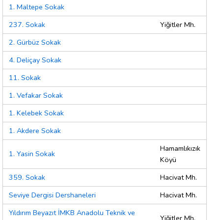
1. Maltepe Sokak
237. Sokak
Yiğitler Mh.
2. Gürbüz Sokak
4. Deliçay Sokak
11. Sokak
1. Vefakar Sokak
1. Kelebek Sokak
1. Akdere Sokak
Hamamlıkızık
1. Yasin Sokak
Köyü
359. Sokak
Hacivat Mh.
Seviye Dergisi Dershaneleri
Hacivat Mh.
Yıldırım Beyazıt İMKB Anadolu Teknik ve
Yiğitler Mh.