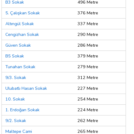
B3 Sokak
496 Metre
5. Çalışkan Sokak
376 Metre
Altıngül Sokak
337 Metre
Cengizhan Sokak
290 Metre
Güven Sokak
286 Metre
B5 Sokak
379 Metre
Tunahan Sokak
279 Metre
9/3. Sokak
312 Metre
Ulubatlı Hasan Sokak
227 Metre
10. Sokak
254 Metre
1. Erdoğan Sokak
224 Metre
9/2. Sokak
262 Metre
Maltepe Cami
265 Metre