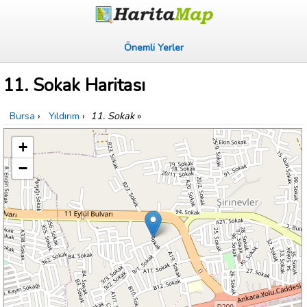
Önemli Yerler
11. Sokak Haritası
Bursa
›
Yıldırım
›
11. Sokak
»
+
−