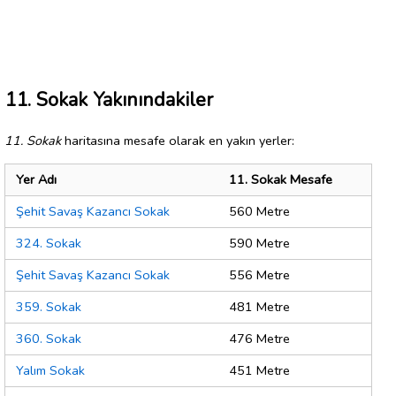
11. Sokak Yakınındakiler
11. Sokak
haritasına mesafe olarak en yakın yerler:
Yer Adı
11. Sokak Mesafe
Şehit Savaş Kazancı Sokak
560 Metre
324. Sokak
590 Metre
Şehit Savaş Kazancı Sokak
556 Metre
359. Sokak
481 Metre
360. Sokak
476 Metre
Yalım Sokak
451 Metre