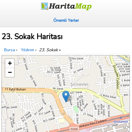
Önemli Yerler
23. Sokak Haritası
Bursa
›
Yıldırım
›
23. Sokak
»
+
−