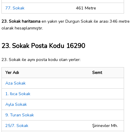
77. Sokak
461 Metre
23. Sokak haritasına
en yakın yer Durgun Sokak ile arası 346 metre
olarak hesaplanmıştır.
23. Sokak Posta Kodu 16290
23. Sokak ile aynı posta kodu olan yerler:
Yer Adı
Semt
Aza Sokak
1. Ilıca Sokak
Ayla Sokak
9. Turan Sokak
25/7. Sokak
Şirinevler Mh.