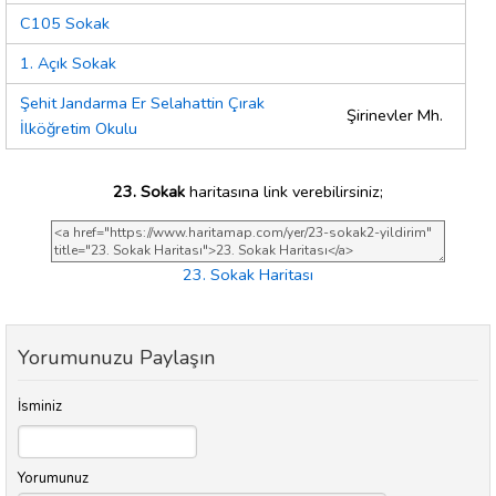
C105 Sokak
1. Açık Sokak
Şehit Jandarma Er Selahattin Çırak
Şirinevler Mh.
İlköğretim Okulu
23. Sokak
haritasına link verebilirsiniz;
23. Sokak Haritası
Yorumunuzu Paylaşın
İsminiz
Yorumunuz