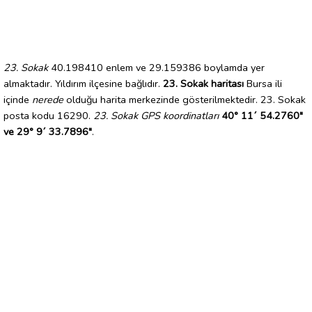
23. Sokak
40.198410 enlem ve 29.159386 boylamda yer
almaktadır. Yıldırım ilçesine bağlıdır.
23. Sokak haritası
Bursa ili
içinde
nerede
olduğu harita merkezinde gösterilmektedir. 23. Sokak
posta kodu 16290.
23. Sokak GPS koordinatları
40° 11´ 54.2760"
ve 29° 9´ 33.7896"
.