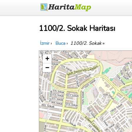
1100/2. Sokak Haritası
İzmir
›
Buca
›
1100/2. Sokak
»
+
−