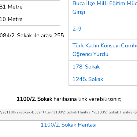
Buca İlçe Milli Eğitim M
81 Metre
Girişi
10 Metre
2-9
084/2. Sokak ile arası 255
Türk Kadın Konseyi Cumhu
Öğrenci Yurdu
178. Sokak
1245. Sokak
1100/2. Sokak
haritasına link verebilirsiniz;
1100/2. Sokak Haritası