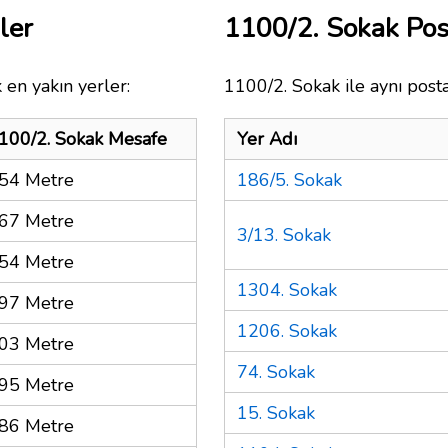
ler
1100/2. Sokak Po
 en yakın yerler:
1100/2. Sokak ile aynı post
100/2. Sokak Mesafe
Yer Adı
54 Metre
186/5. Sokak
67 Metre
3/13. Sokak
54 Metre
1304. Sokak
97 Metre
1206. Sokak
03 Metre
74. Sokak
95 Metre
15. Sokak
86 Metre