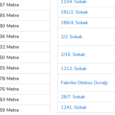
1104. Sokak
87 Metre
181/2. Sokak
85 Metre
186/4. Sokak
80 Metre
36 Metre
2/2. Sokak
32 Metre
2/16. Sokak
50 Metre
55 Metre
1212. Sokak
78 Metre
Fabrika Otobüs Durağı
76 Metre
28/7. Sokak
83 Metre
1241. Sokak
59 Metre