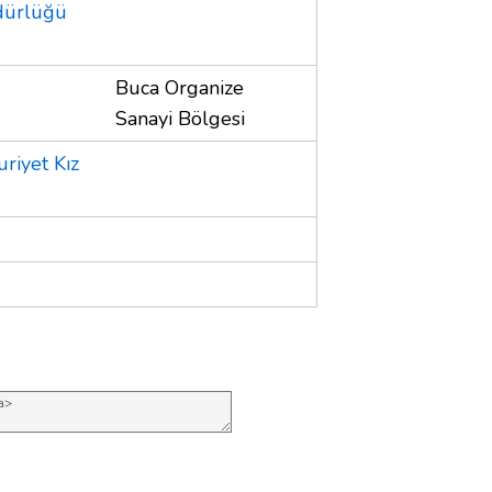
üdürlüğü
Buca Organize
Sanayi Bölgesi
riyet Kız