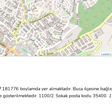
Leaflet
|
181776 boylamda yer almaktadır. Buca ilçesine bağlıd
e gösterilmektedir. 1100/2. Sokak posta kodu 35400.
1