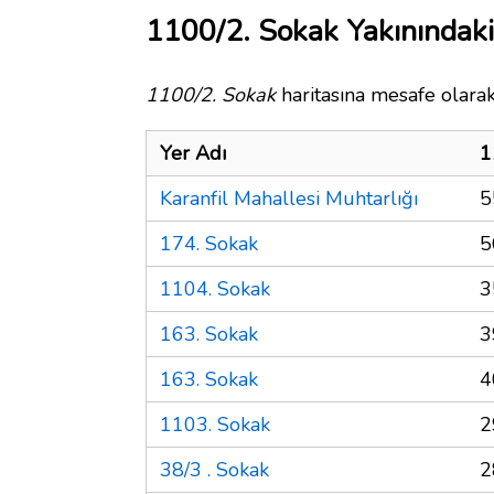
1100/2. Sokak Yakınındaki
1100/2. Sokak
haritasına mesafe olarak
Yer Adı
1
Karanfil Mahallesi Muhtarlığı
5
174. Sokak
5
1104. Sokak
3
163. Sokak
3
163. Sokak
4
1103. Sokak
2
38/3 . Sokak
2