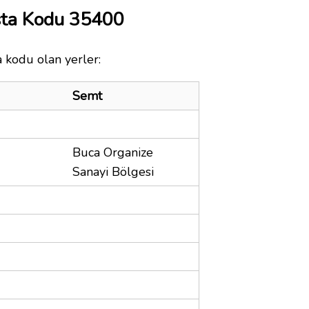
sta Kodu 35400
a kodu olan yerler:
Semt
Buca Organize
Sanayi Bölgesi