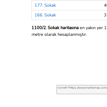
177. Sokak
4
166. Sokak
3
1100/2. Sokak haritasına
en yakın yer 1
metre olarak hesaplanmıştır.