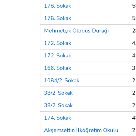
178. Sokak
5
178. Sokak
5
Mehmetçik Otobüs Durağı
2
172. Sokak
4
172. Sokak
4
166. Sokak
3
1084/2. Sokak
2
38/2. Sokak
2
38/2. Sokak
2
174. Sokak
4
Akşemsettin İlköğretim Okulu
2