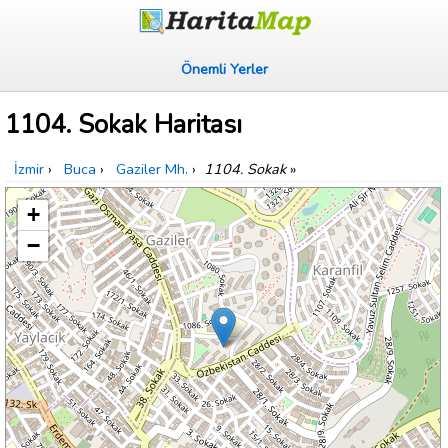
Önemli Yerler
1104. Sokak Haritası
İzmir
›
Buca
›
Gaziler Mh.
›
1104. Sokak
»
+
−