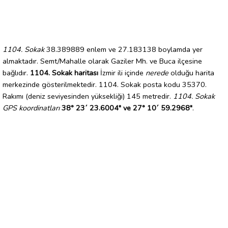
1104. Sokak
38.389889 enlem ve 27.183138 boylamda yer
almaktadır. Semt/Mahalle olarak Gaziler Mh. ve Buca ilçesine
bağlıdır.
1104. Sokak haritası
İzmir ili içinde
nerede
olduğu harita
merkezinde gösterilmektedir. 1104. Sokak posta kodu 35370.
Rakımı (deniz seviyesinden yüksekliği) 145 metredir.
1104. Sokak
GPS koordinatları
38° 23´ 23.6004" ve 27° 10´ 59.2968"
.