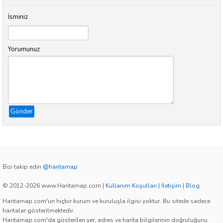
İsminiz
Yorumunuz
Gönder
Bizi takip edin
@haritamap
© 2012-2026 www.Haritamap.com
|
Kullanım Koşulları
|
İletişim
|
Blog
Haritamap.com'un hiçbir kurum ve kuruluşla ilgisi yoktur. Bu sitede sadece
haritalar gösterilmektedir.
Haritamap.com'da gösterilen yer, adres ve harita bilgilerinin doğruluğunu