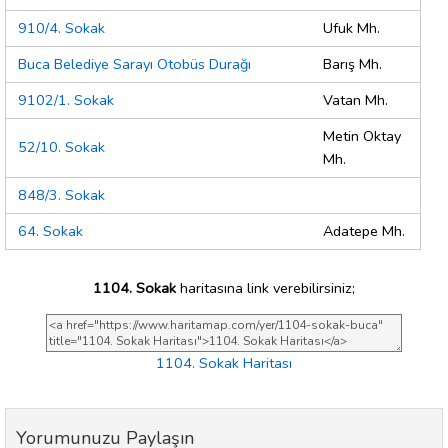
910/4. Sokak
Ufuk Mh.
Buca Belediye Sarayı Otobüs Durağı
Barış Mh.
9102/1. Sokak
Vatan Mh.
Metin Oktay
52/10. Sokak
Mh.
848/3. Sokak
64. Sokak
Adatepe Mh.
1104. Sokak
haritasına link verebilirsiniz;
1104. Sokak Haritası
Yorumunuzu Paylaşın