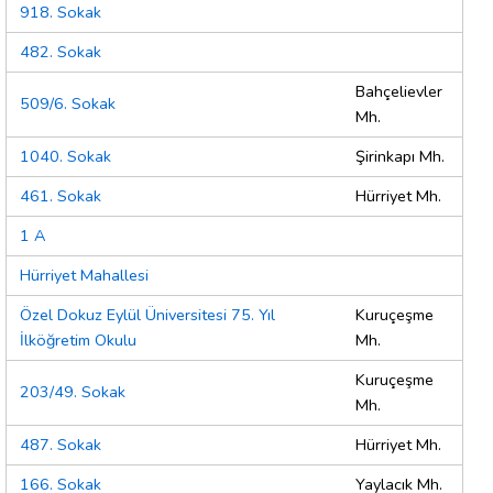
918. Sokak
482. Sokak
Bahçelievler
509/6. Sokak
Mh.
1040. Sokak
Şirinkapı Mh.
461. Sokak
Hürriyet Mh.
1 A
Hürriyet Mahallesi
Özel Dokuz Eylül Üniversitesi 75. Yıl
Kuruçeşme
İlköğretim Okulu
Mh.
Kuruçeşme
203/49. Sokak
Mh.
487. Sokak
Hürriyet Mh.
166. Sokak
Yaylacık Mh.