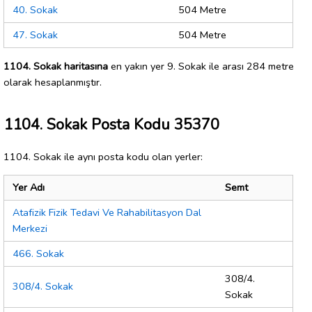
40. Sokak
504 Metre
47. Sokak
504 Metre
1104. Sokak haritasına
en yakın yer 9. Sokak ile arası 284 metre
olarak hesaplanmıştır.
1104. Sokak Posta Kodu 35370
1104. Sokak ile aynı posta kodu olan yerler:
Yer Adı
Semt
Atafizik Fizik Tedavi Ve Rahabilitasyon Dal
Merkezi
466. Sokak
308/4.
308/4. Sokak
Sokak