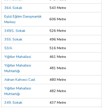
364. Sokak
543 Metre
Eylül Eğitim Danışmanlık
606 Metre
Merkez
349/1. Sokak
526 Metre
355. Sokak
496 Metre
53/A
516 Metre
Yiğitler Mahallesi
461 Metre
Yiğitler Mahallesi
481 Metre
Muhtarlığı
Adnan Kahveci Cad.
480 Metre
Yiğitler Mahallesi
482 Metre
Muhtarlığı
349. Sokak
437 Metre