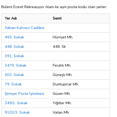
Bülent Ecevit Rekreasyon Alanı ile aynı posta kodu olan yerler:
Yer Adı
Semt
Adnan Kahveci Caddesi
493. Sokak
Hürriyet Mh.
448. Sokak
448. Sk
391. Sokak
3470. Sokak
Ferahlı Mh.
503. Sokak
Güneşli Mh.
79. Sokak
Dumlupınar Mh.
Şirinyer Posta İşletmesi
Güven Mh.
349/1. Sokak
Yiğitler Mh.
9102/3. Sokak
Vatan Mh.