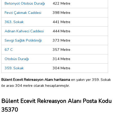
Betonyol Otobüs Durağı
422 Metre
Fevzi Çakmak Caddesi
398 Metre
363. Sokak
441 Metre
Adnan Kahveci Caddesi
444 Metre
Sevgi Sağlık Polikliniği
373 Metre
67 C
357 Metre
Otobüs Durağı
314 Metre
359. Sokak
304 Metre
Bülent Ecevit Rekreasyon Alanı haritasına
en yakın yer 359. Sokak
ile arası 304 metre olarak hesaplanmıştır.
Bülent Ecevit Rekreasyon Alanı Posta Kodu
35370