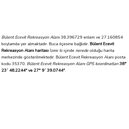
Bülent Ecevit Rekreasyon Alanı
38.396729 enlem ve 27.160854
boylamda yer almaktadır. Buca ilçesine bağlıdır.
Bülent Ecevit
Rekreasyon Alanı haritası
İzmir ili içinde
nerede
olduğu harita
merkezinde gösterilmektedir. Bülent Ecevit Rekreasyon Alanı posta
kodu 35370.
Bülent Ecevit Rekreasyon Alanı GPS koordinatları
38°
23´ 48.2244" ve 27° 9´ 39.0744"
.