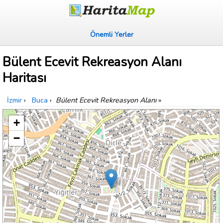
Önemli Yerler
Bülent Ecevit Rekreasyon Alanı
Haritası
İzmir
›
Buca
›
Bülent Ecevit Rekreasyon Alanı
»
+
−