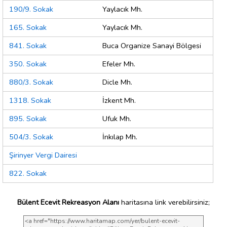
190/9. Sokak
Yaylacık Mh.
165. Sokak
Yaylacık Mh.
841. Sokak
Buca Organize Sanayi Bölgesi
350. Sokak
Efeler Mh.
880/3. Sokak
Dicle Mh.
1318. Sokak
İzkent Mh.
895. Sokak
Ufuk Mh.
504/3. Sokak
İnkılap Mh.
Şirinyer Vergi Dairesi
822. Sokak
Bülent Ecevit Rekreasyon Alanı
haritasına link verebilirsiniz;