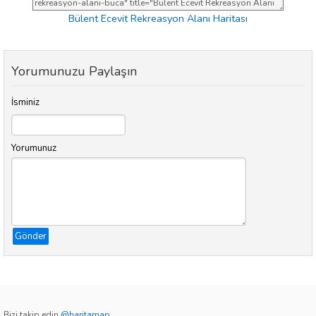
Bülent Ecevit Rekreasyon Alanı Haritası
Yorumunuzu Paylaşın
İsminiz
Yorumunuz
Gönder
Bizi takip edin
@haritamap