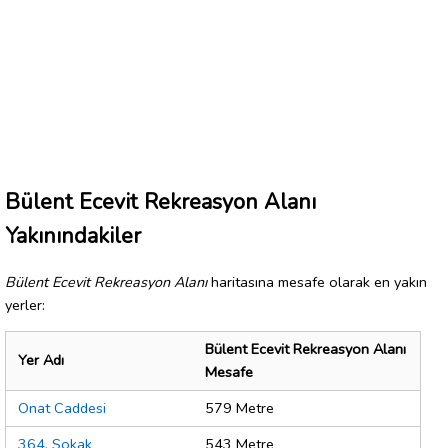
Bülent Ecevit Rekreasyon Alanı
Yakınındakiler
Bülent Ecevit Rekreasyon Alanı
haritasına mesafe olarak en yakın
yerler:
Bülent Ecevit Rekreasyon Alanı
Yer Adı
Mesafe
Onat Caddesi
579 Metre
364. Sokak
543 Metre