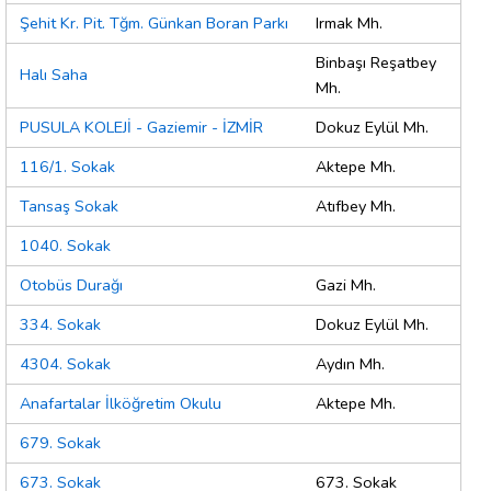
Şehit Kr. Pit. Tğm. Günkan Boran Parkı
Irmak Mh.
Binbaşı Reşatbey
Halı Saha
Mh.
PUSULA KOLEJİ - Gaziemir - İZMİR
Dokuz Eylül Mh.
116/1. Sokak
Aktepe Mh.
Tansaş Sokak
Atıfbey Mh.
1040. Sokak
Otobüs Durağı
Gazi Mh.
334. Sokak
Dokuz Eylül Mh.
4304. Sokak
Aydın Mh.
Anafartalar İlköğretim Okulu
Aktepe Mh.
679. Sokak
673. Sokak
673. Sokak