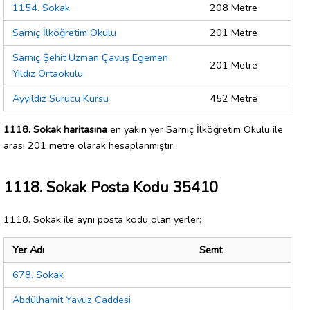
1154. Sokak
208 Metre
Sarnıç İlköğretim Okulu
201 Metre
Sarnıç Şehit Uzman Çavuş Egemen
201 Metre
Yıldız Ortaokulu
Ayyıldız Sürücü Kursu
452 Metre
1118. Sokak haritasına
en yakın yer Sarnıç İlköğretim Okulu ile
arası 201 metre olarak hesaplanmıştır.
1118. Sokak Posta Kodu 35410
1118. Sokak ile aynı posta kodu olan yerler:
Yer Adı
Semt
678. Sokak
Abdülhamit Yavuz Caddesi