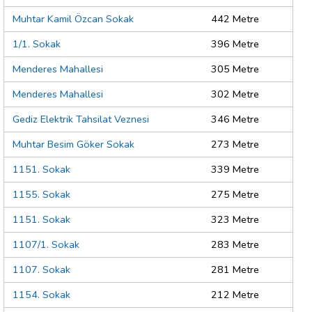
Muhtar Kamil Özcan Sokak
442 Metre
1/1. Sokak
396 Metre
Menderes Mahallesi
305 Metre
Menderes Mahallesi
302 Metre
Gediz Elektrik Tahsilat Veznesi
346 Metre
Muhtar Besim Göker Sokak
273 Metre
1151. Sokak
339 Metre
1155. Sokak
275 Metre
1151. Sokak
323 Metre
1107/1. Sokak
283 Metre
1107. Sokak
281 Metre
1154. Sokak
212 Metre