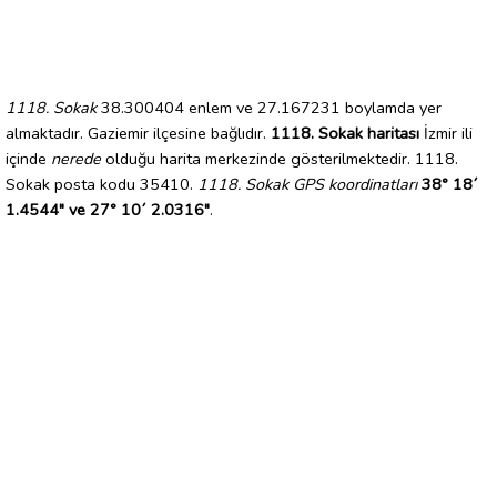
1118. Sokak
38.300404 enlem ve 27.167231 boylamda yer
almaktadır. Gaziemir ilçesine bağlıdır.
1118. Sokak haritası
İzmir ili
içinde
nerede
olduğu harita merkezinde gösterilmektedir. 1118.
Sokak posta kodu 35410.
1118. Sokak GPS koordinatları
38° 18´
1.4544" ve 27° 10´ 2.0316"
.