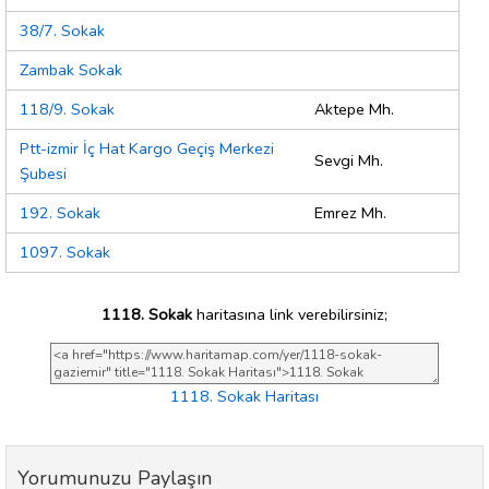
38/7. Sokak
Zambak Sokak
118/9. Sokak
Aktepe Mh.
Ptt-izmir İç Hat Kargo Geçiş Merkezi
Sevgi Mh.
Şubesi
192. Sokak
Emrez Mh.
1097. Sokak
1118. Sokak
haritasına link verebilirsiniz;
1118. Sokak Haritası
Yorumunuzu Paylaşın