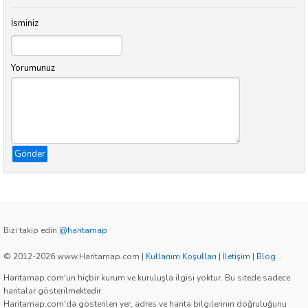
İsminiz
Yorumunuz
Gönder
Bizi takip edin
@haritamap
© 2012-2026 www.Haritamap.com
|
Kullanım Koşulları
|
İletişim
|
Blog
Haritamap.com'un hiçbir kurum ve kuruluşla ilgisi yoktur. Bu sitede sadece
haritalar gösterilmektedir.
Haritamap.com'da gösterilen yer, adres ve harita bilgilerinin doğruluğunu