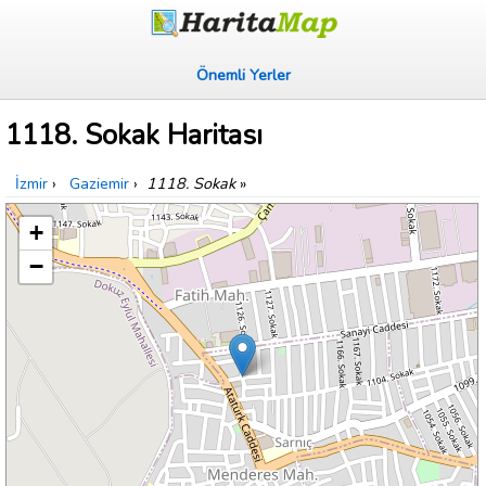
Önemli Yerler
1118. Sokak Haritası
İzmir
›
Gaziemir
›
1118. Sokak
»
+
−