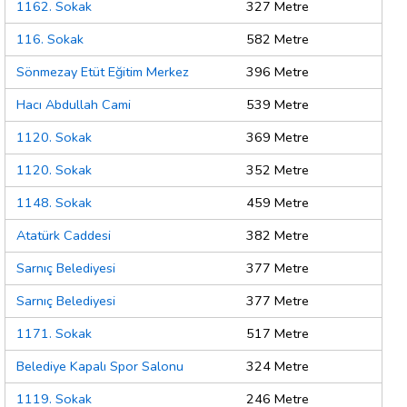
1162. Sokak
327 Metre
116. Sokak
582 Metre
Sönmezay Etüt Eğitim Merkez
396 Metre
Hacı Abdullah Cami
539 Metre
1120. Sokak
369 Metre
1120. Sokak
352 Metre
1148. Sokak
459 Metre
Atatürk Caddesi
382 Metre
Sarnıç Belediyesi
377 Metre
Sarnıç Belediyesi
377 Metre
1171. Sokak
517 Metre
Belediye Kapalı Spor Salonu
324 Metre
1119. Sokak
246 Metre