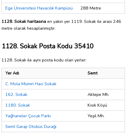
Ege Üniversitesi Havacılık Kampüsü
288 Metre
1128. Sokak haritasına
en yakın yer 1119. Sokak ile arası 246
metre olarak hesaplanmıştır.
1128. Sokak Posta Kodu 35410
1128. Sokak ile aynı posta kodu olan yerler:
Yer Adı
Semt
C. Mola Mümin Hacı Sokak
162. Sokak
Aktepe Mh.
1180. Sokak
Kısık Köyü
Yağhaneler Çocuk Parkı
Yeşil Mh.
Semt Garajı Otobüs Durağı