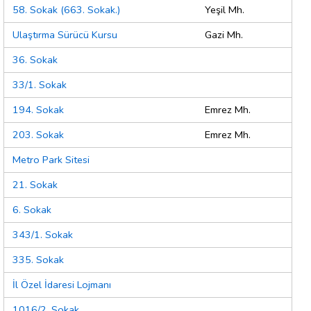
58. Sokak (663. Sokak.)
Yeşil Mh.
Ulaştırma Sürücü Kursu
Gazi Mh.
36. Sokak
33/1. Sokak
194. Sokak
Emrez Mh.
203. Sokak
Emrez Mh.
Metro Park Sitesi
21. Sokak
6. Sokak
343/1. Sokak
335. Sokak
İl Özel İdaresi Lojmanı
1016/2. Sokak