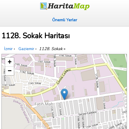
Önemli Yerler
1128. Sokak Haritası
İzmir
›
Gaziemir
›
1128. Sokak
»
+
−