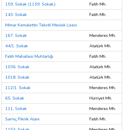
159. Sokak (1159. Sokak.)
Fatih Mh.
143. Sokak
Fatih Mh.
Mimar Kemalettin Tekstil Meslek Lisesi
167. Sokak
Menderes Mh.
44/1. Sokak
Atatürk Mh.
Fatih Mahallesi Muhtarlığı
Fatih Mh.
1036. Sokak
Atatürk Mh.
1018. Sokak
Atatürk Mh.
112/1. Sokak
Menderes Mh.
65. Sokak
Hürriyet Mh.
111. Sokak
Menderes Mh.
Sarnıç Piknik Alanı
Fatih Mh.
1153. Sokak
Menderes Mh.