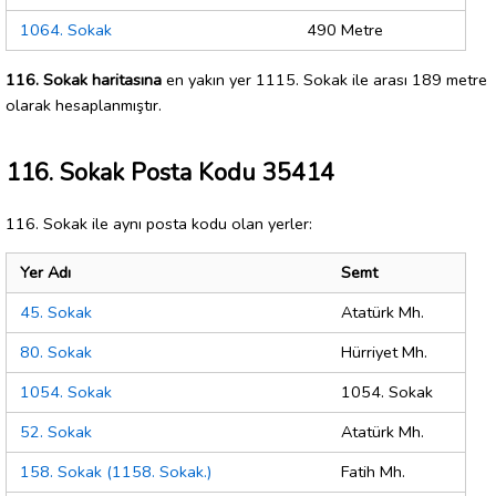
1064. Sokak
490 Metre
116. Sokak haritasına
en yakın yer 1115. Sokak ile arası 189 metre
olarak hesaplanmıştır.
116. Sokak Posta Kodu 35414
116. Sokak ile aynı posta kodu olan yerler:
Yer Adı
Semt
45. Sokak
Atatürk Mh.
80. Sokak
Hürriyet Mh.
1054. Sokak
1054. Sokak
52. Sokak
Atatürk Mh.
158. Sokak (1158. Sokak.)
Fatih Mh.