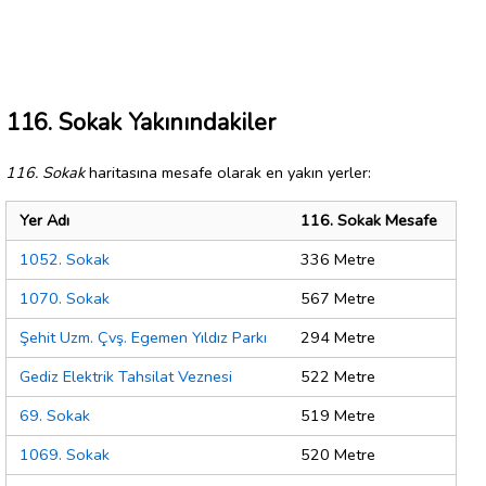
116. Sokak Yakınındakiler
116. Sokak
haritasına mesafe olarak en yakın yerler:
Yer Adı
116. Sokak Mesafe
1052. Sokak
336 Metre
1070. Sokak
567 Metre
Şehit Uzm. Çvş. Egemen Yıldız Parkı
294 Metre
Gediz Elektrik Tahsilat Veznesi
522 Metre
69. Sokak
519 Metre
1069. Sokak
520 Metre