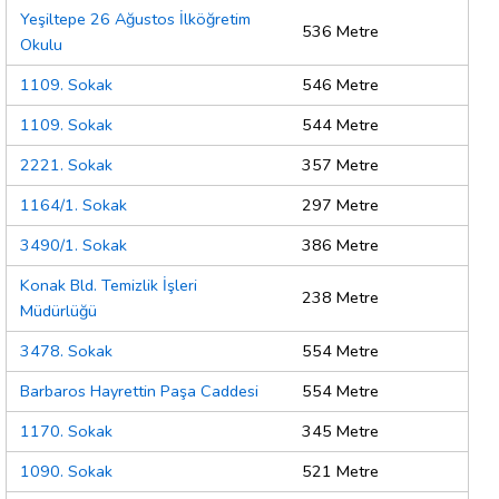
Yeşiltepe 26 Ağustos İlköğretim
536 Metre
Okulu
1109. Sokak
546 Metre
1109. Sokak
544 Metre
2221. Sokak
357 Metre
1164/1. Sokak
297 Metre
3490/1. Sokak
386 Metre
Konak Bld. Temizlik İşleri
238 Metre
Müdürlüğü
3478. Sokak
554 Metre
Barbaros Hayrettin Paşa Caddesi
554 Metre
1170. Sokak
345 Metre
1090. Sokak
521 Metre