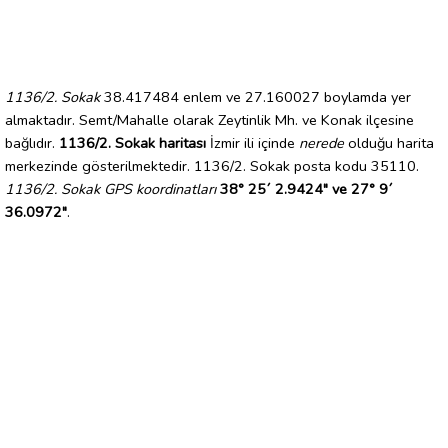
1136/2. Sokak
38.417484 enlem ve 27.160027 boylamda yer
almaktadır. Semt/Mahalle olarak Zeytinlik Mh. ve Konak ilçesine
bağlıdır.
1136/2. Sokak haritası
İzmir ili içinde
nerede
olduğu harita
merkezinde gösterilmektedir. 1136/2. Sokak posta kodu 35110.
1136/2. Sokak GPS koordinatları
38° 25´ 2.9424" ve 27° 9´
36.0972"
.