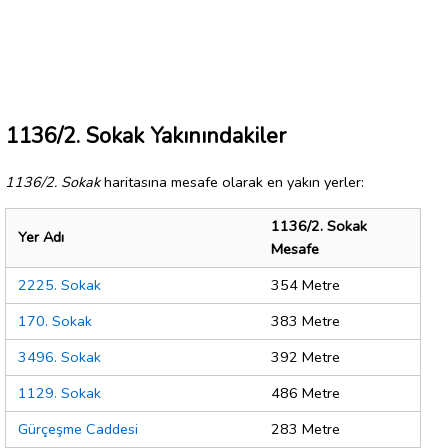
1136/2. Sokak Yakınındakiler
1136/2. Sokak
haritasına mesafe olarak en yakın yerler:
1136/2. Sokak
Yer Adı
Mesafe
2225. Sokak
354 Metre
170. Sokak
383 Metre
3496. Sokak
392 Metre
1129. Sokak
486 Metre
Gürçeşme Caddesi
283 Metre