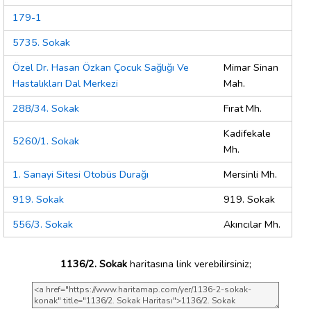
179-1
5735. Sokak
Özel Dr. Hasan Özkan Çocuk Sağlığı Ve
Mimar Sinan
Hastalıkları Dal Merkezi
Mah.
288/34. Sokak
Fırat Mh.
Kadifekale
5260/1. Sokak
Mh.
1. Sanayi Sitesi Otobüs Durağı
Mersinli Mh.
919. Sokak
919. Sokak
556/3. Sokak
Akıncılar Mh.
1136/2. Sokak
haritasına link verebilirsiniz;