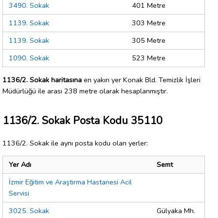
3490. Sokak
401 Metre
1139. Sokak
303 Metre
1139. Sokak
305 Metre
1090. Sokak
523 Metre
1136/2. Sokak haritasına
en yakın yer Konak Bld. Temizlik İşleri
Müdürlüğü ile arası 238 metre olarak hesaplanmıştır.
1136/2. Sokak Posta Kodu 35110
1136/2. Sokak ile aynı posta kodu olan yerler:
Yer Adı
Semt
İzmir Eğitim ve Araştırma Hastanesi Acil
Servisi
3025. Sokak
Gülyaka Mh.