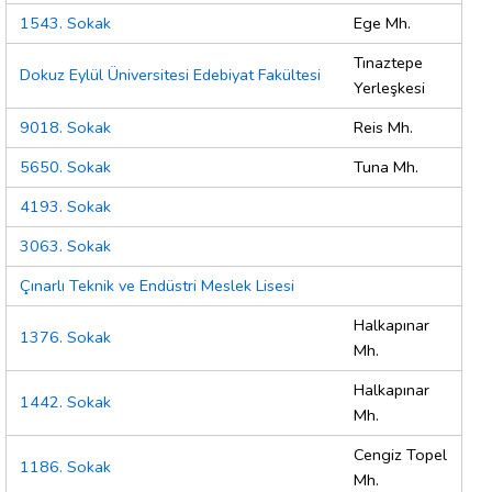
1543. Sokak
Ege Mh.
Tınaztepe
Dokuz Eylül Üniversitesi Edebiyat Fakültesi
Yerleşkesi
9018. Sokak
Reis Mh.
5650. Sokak
Tuna Mh.
4193. Sokak
3063. Sokak
Çınarlı Teknik ve Endüstri Meslek Lisesi
Halkapınar
1376. Sokak
Mh.
Halkapınar
1442. Sokak
Mh.
Cengiz Topel
1186. Sokak
Mh.