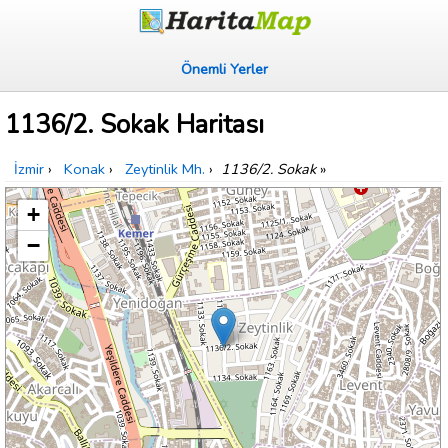
Önemli Yerler
1136/2. Sokak Haritası
İzmir
›
Konak
›
Zeytinlik Mh.
›
1136/2. Sokak
»
+
−