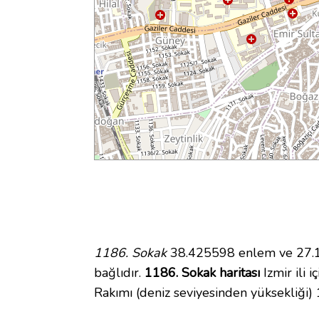
1186. Sokak
38.425598 enlem ve 27.17
bağlıdır.
1186. Sokak haritası
Izmir ili 
Rakımı (deniz seviyesinden yüksekliği)