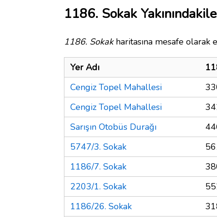
1186. Sokak Yakınındakile
1186. Sokak
haritasına mesafe olarak e
Yer Adı
11
Cengiz Topel Mahallesi
33
Cengiz Topel Mahallesi
34
Sarışın Otobüs Durağı
44
5747/3. Sokak
56
1186/7. Sokak
38
2203/1. Sokak
55
1186/26. Sokak
31