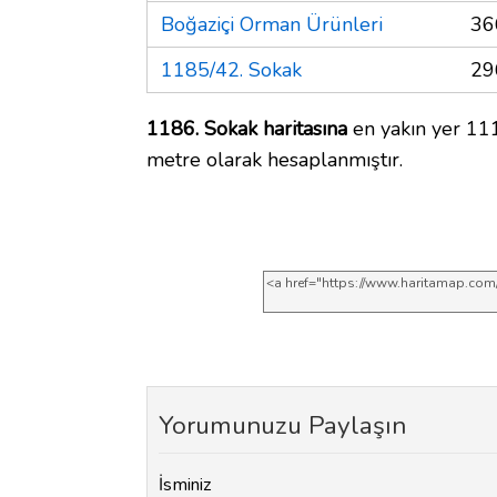
Boğaziçi Orman Ürünleri
36
1185/42. Sokak
29
1186. Sokak haritasına
en yakın yer 111
metre olarak hesaplanmıştır.
Yorumunuzu Paylaşın
İsminiz