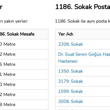
r
1186. Sokak Post
n yakın yerler:
1186. Sokak ile aynı posta 
86. Sokak Mesafe
Yer Adı
0 Metre
2208. Sokak
2 Metre
Dr. Suat Seren Göğüs Hast
Hastanesi
6 Metre
1350. Sokak
1 Metre
3179. Sokak
0 Metre
1099. Sokak
2 Metre
3008. Sokak
8 Metre