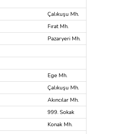
Çalıkuşu Mh.
Fırat Mh.
Pazaryeri Mh.
Ege Mh.
Çalıkuşu Mh.
Akıncılar Mh.
999. Sokak
Konak Mh.