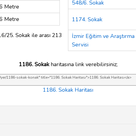
548/6. Sokak
6 Metre
6 Metre
1174. Sokak
6/25. Sokak ile arası 213
İzmir Eğitim ve Araştırma
Servisi
1186. Sokak
haritasına link verebilirsiniz;
1186. Sokak Haritası