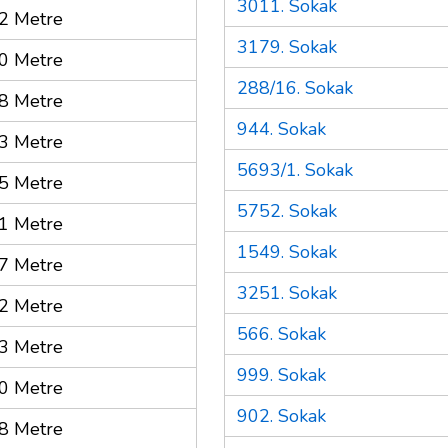
3011. Sokak
2 Metre
3179. Sokak
0 Metre
288/16. Sokak
8 Metre
944. Sokak
3 Metre
5693/1. Sokak
5 Metre
5752. Sokak
1 Metre
1549. Sokak
7 Metre
3251. Sokak
2 Metre
566. Sokak
3 Metre
999. Sokak
0 Metre
902. Sokak
8 Metre