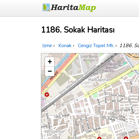
1186. Sokak Haritası
Izmir
›
Konak
›
Cengiz Topel Mh.
›
1186. S
+
−