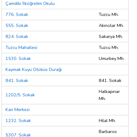
Çamdibi İlköğretim Okulu
776. Sokak
Tuzcu Mh.
555. Sokak
Akıncılar Mh.
824. Sokak
Sakarya Mh.
Tuzcu Mahallesi
Tuzcu Mh.
1530. Sokak
Umurbey Mh.
Kaymak Kuyu Otobüs Durağı
841. Sokak
841. Sokak
Halkapınar
1202/5. Sokak
Mh.
Kan Merkezi
1232. Sokak
Hilal Mh.
Barbaros
5307. Sokak