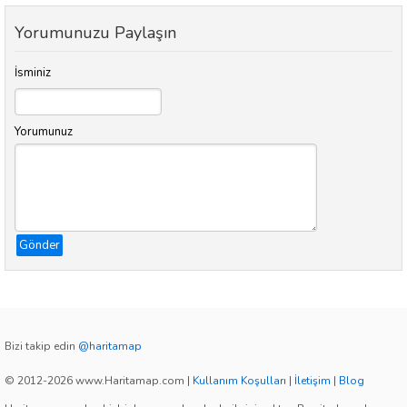
Yorumunuzu Paylaşın
İsminiz
Yorumunuz
Gönder
Bizi takip edin
@haritamap
© 2012-2026 www.Haritamap.com
|
Kullanım Koşulları
|
İletişim
|
Blog