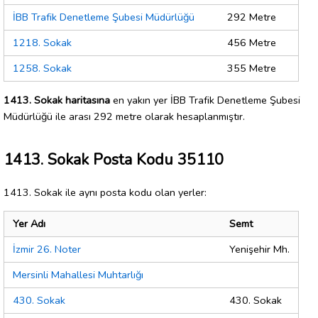
İBB Trafik Denetleme Şubesi Müdürlüğü
292 Metre
1218. Sokak
456 Metre
1258. Sokak
355 Metre
1413. Sokak haritasına
en yakın yer İBB Trafik Denetleme Şubesi
Müdürlüğü ile arası 292 metre olarak hesaplanmıştır.
1413. Sokak Posta Kodu 35110
1413. Sokak ile aynı posta kodu olan yerler:
Yer Adı
Semt
İzmir 26. Noter
Yenişehir Mh.
Mersinli Mahallesi Muhtarlığı
430. Sokak
430. Sokak