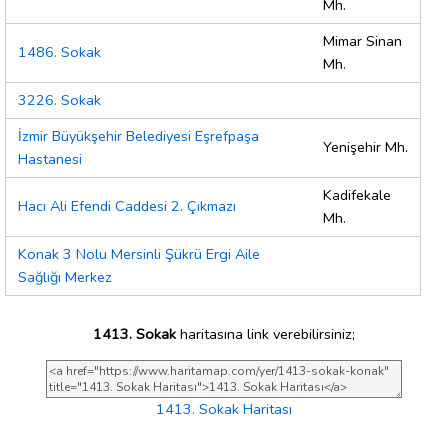
Mh.
Mimar Sinan
1486. Sokak
Mh.
3226. Sokak
İzmir Büyükşehir Belediyesi Eşrefpaşa
Yenişehir Mh.
Hastanesi
Kadifekale
Hacı Ali Efendi Caddesi 2. Çıkmazı
Mh.
Konak 3 Nolu Mersinli Şükrü Ergi Aile
Sağlığı Merkez
1413. Sokak
haritasına link verebilirsiniz;
1413. Sokak Haritası