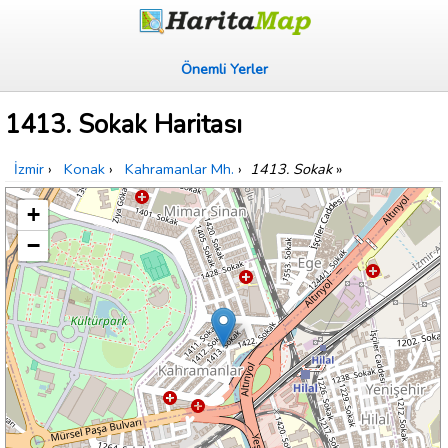
Önemli Yerler
1413. Sokak Haritası
İzmir
›
Konak
›
Kahramanlar Mh.
›
1413. Sokak
»
+
−