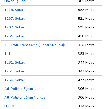
Hakan İş Hanı
365 Metre
1219. Sokak
552 Metre
1267. Sokak
521 Metre
1267. Sokak
521 Metre
1265. Sokak
450 Metre
İBB Trafik Denetleme Şubesi Müdürlüğü
315 Metre
1-4
353 Metre
1261. Sokak
344 Metre
1261. Sokak
342 Metre
1266. Sokak
477 Metre
Atlı Polisler Eğitim Merkez
306 Metre
Atlı Polisler Eğitim Merkez
306 Metre
No:40
334 Metre