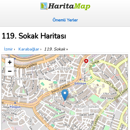
Önemli Yerler
119. Sokak Haritası
İzmir
›
Karabağlar
›
119. Sokak
»
+
−