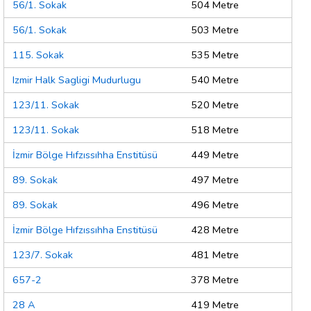
56/1. Sokak
504 Metre
56/1. Sokak
503 Metre
115. Sokak
535 Metre
Izmir Halk Sagligi Mudurlugu
540 Metre
123/11. Sokak
520 Metre
123/11. Sokak
518 Metre
İzmir Bölge Hıfzıssıhha Enstitüsü
449 Metre
89. Sokak
497 Metre
89. Sokak
496 Metre
İzmir Bölge Hıfzıssıhha Enstitüsü
428 Metre
123/7. Sokak
481 Metre
657-2
378 Metre
28 A
419 Metre