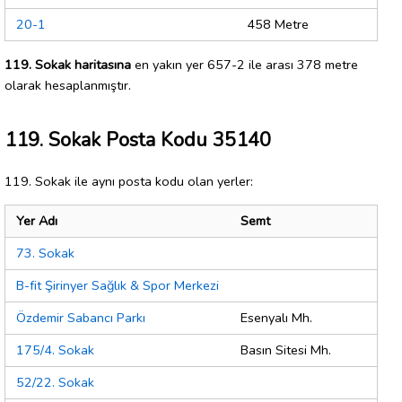
20-1
458 Metre
119. Sokak haritasına
en yakın yer 657-2 ile arası 378 metre
olarak hesaplanmıştır.
119. Sokak Posta Kodu 35140
119. Sokak ile aynı posta kodu olan yerler:
Yer Adı
Semt
73. Sokak
B-fit Şirinyer Sağlık & Spor Merkezi
Özdemir Sabancı Parkı
Esenyalı Mh.
175/4. Sokak
Basın Sitesi Mh.
52/22. Sokak