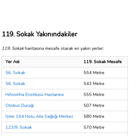
119. Sokak Yakınındakiler
119. Sokak
haritasına mesafe olarak en yakın yerler:
Yer Adı
119. Sokak Mesafe
56. Sokak
554 Metre
56. Sokak
543 Metre
Hıfzısıhha Enstitüsü Hastanesi
555 Metre
Otobüs Durağı
507 Metre
İzmir 164 Nolu Aile Sağlığı Merkez
580 Metre
123/9. Sokak
570 Metre